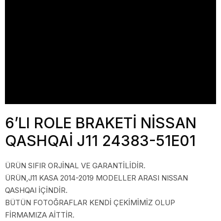
6’LI ROLE BRAKETİ NİSSAN
QASHQAİ J11 24383-51E01
ÜRÜN SIFIR ORJİNAL VE GARANTİLİDİR.
ÜRÜN,J11 KASA 2014-2019 MODELLER ARASI NISSAN
QASHQAI İÇİNDİR.
BÜTÜN FOTOĞRAFLAR KENDİ ÇEKİMİMİZ OLUP
FİRMAMIZA AİTTİR.