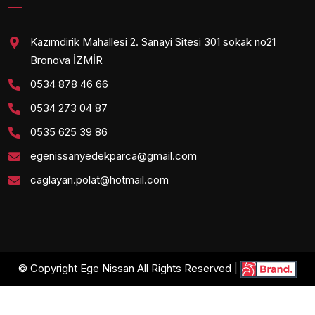
Kazımdirik Mahallesi 2. Sanayi Sitesi 301 sokak no21
Bronova İZMİR
0534 878 46 66
0534 273 04 87
0535 625 39 86
egenissanyedekparca@gmail.com
caglayan.polat@hotmail.com
© Copyright Ege Nissan All Rights Reserved |