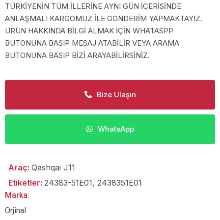
TÜRKİYENİN TÜM İLLERİNE AYNI GÜN İÇERİSİNDE
ANLAŞMALI KARGOMUZ İLE GÖNDERİM YAPMAKTAYIZ.
ÜRÜN HAKKINDA BİLGİ ALMAK İÇİN WHATASPP
BUTONUNA BASIP MESAJ ATABİLİR VEYA ARAMA
BUTONUNA BASIP BİZİ ARAYABİLİRSİNİZ.
Bize Ulaşın
WhatsApp
Araç:
Qashqai J11
Etiketler:
24383-51E01
,
2438351E01
Marka:
Orjinal