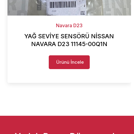
Navara D23
YAĞ SEVİYE SENSÖRÜ NİSSAN
NAVARA D23 11145-00Q1N
Ürünü İncele