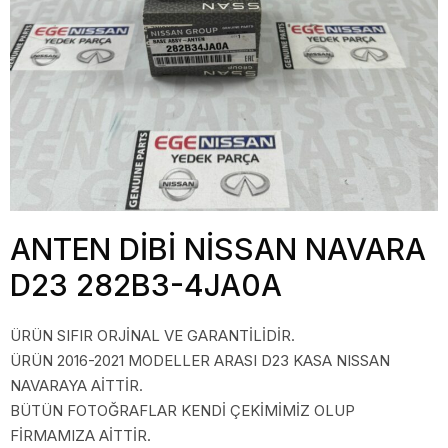
ANTEN DİBİ NİSSAN NAVARA
D23 282B3-4JA0A
ÜRÜN SIFIR ORJİNAL VE GARANTİLİDİR.
ÜRÜN 2016-2021 MODELLER ARASI D23 KASA NISSAN
NAVARAYA AİTTİR.
BÜTÜN FOTOĞRAFLAR KENDİ ÇEKİMİMİZ OLUP
FİRMAMIZA AİTTİR.