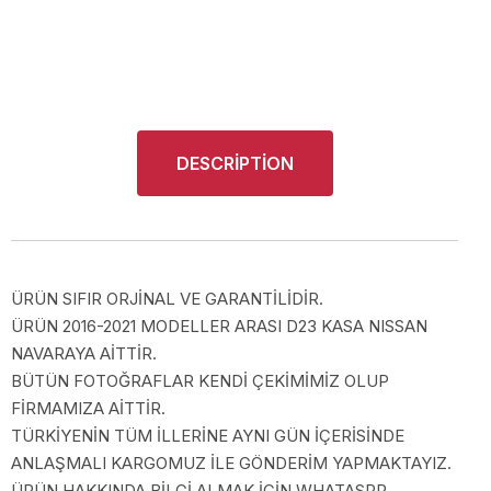
DESCRIPTION
ÜRÜN SIFIR ORJİNAL VE GARANTİLİDİR.
ÜRÜN 2016-2021 MODELLER ARASI D23 KASA NISSAN
NAVARAYA AİTTİR.
BÜTÜN FOTOĞRAFLAR KENDİ ÇEKİMİMİZ OLUP
FİRMAMIZA AİTTİR.
TÜRKİYENİN TÜM İLLERİNE AYNI GÜN İÇERİSİNDE
ANLAŞMALI KARGOMUZ İLE GÖNDERİM YAPMAKTAYIZ.
ÜRÜN HAKKINDA BİLGİ ALMAK İÇİN WHATASPP