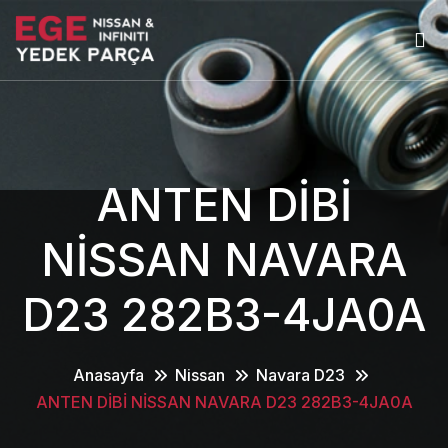
ANTEN DİBİ
NİSSAN NAVARA
D23 282B3-4JA0A
Anasayfa
Nissan
Navara D23
ANTEN DİBİ NİSSAN NAVARA D23 282B3-4JA0A