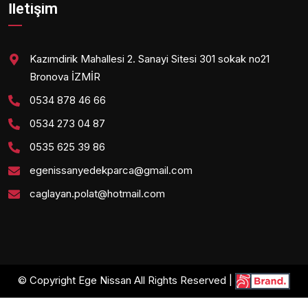
İletişim
Kazımdirik Mahallesi 2. Sanayi Sitesi 301 sokak no21
Bronova İZMİR
0534 878 46 66
0534 273 04 87
0535 625 39 86
egenissanyedekparca@gmail.com
caglayan.polat@hotmail.com
© Copyright Ege Nissan All Rights Reserved |