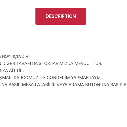
DESCRIPTION
HQAI İÇİNDİR.
 DİĞER TARAFI DA STOKLARIMIZDA MEVCUTTUR.
ZA AİTTİR.
LAŞMALI KARGOMUZ İLE GÖNDERİM YAPMAKTAYIZ.
A BASIP MESAJ ATABİLİR VEYA ARAMA BUTONUNA BASIP BİZ