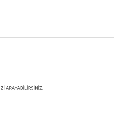
İ ARAYABİLİRSİNİZ.