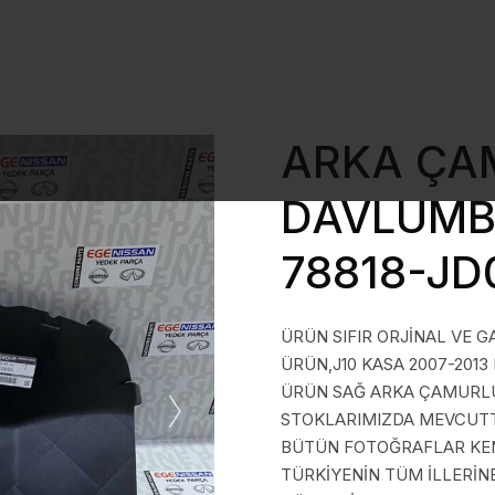
ARKA ÇA
DAVLUMBA
78818-JD
ÜRÜN SIFIR ORJİNAL VE G
ÜRÜN,J10 KASA 2007-2013
ÜRÜN SAĞ ARKA ÇAMURLU
STOKLARIMIZDA MEVCUT
BÜTÜN FOTOĞRAFLAR KEND
TÜRKİYENİN TÜM İLLERİN