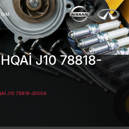
TIŞIM
QAİ J10 78818-
İ J10 78818-JD00A