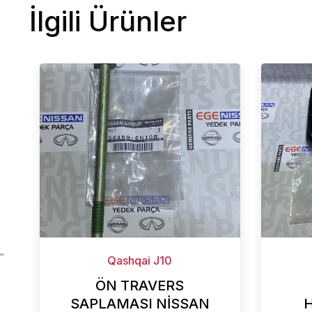
İlgili Ürünler
Qashqai J10
ÖN TRAVERS
SAPLAMASI NİSSAN