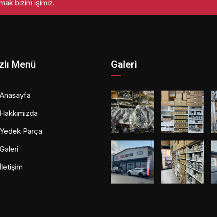
mak bizim işimiz.
zlı Menü
Galeri
Anasayfa
Hakkımızda
Yedek Parça
Galeri
İletişim