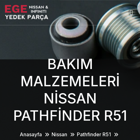
BAKIM
MALZEMELERİ
NİSSAN
PATHFİNDER R51
Anasayfa
Nissan
Pathfinder R51