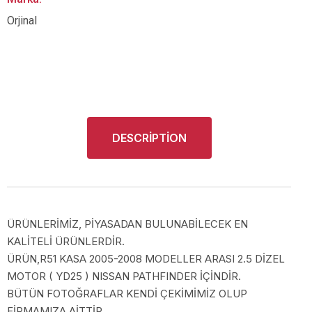
Orjinal
DESCRIPTION
ÜRÜNLERİMİZ, PİYASADAN BULUNABİLECEK EN
KALİTELİ ÜRÜNLERDİR.
ÜRÜN,R51 KASA 2005-2008 MODELLER ARASI 2.5 DİZEL
MOTOR ( YD25 ) NISSAN PATHFINDER İÇİNDİR.
BÜTÜN FOTOĞRAFLAR KENDİ ÇEKİMİMİZ OLUP
FİRMAMIZA AİTTİR.