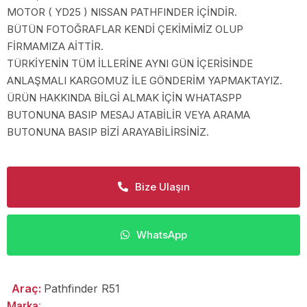
MOTOR ( YD25 ) NISSAN PATHFINDER İÇİNDİR.
BÜTÜN FOTOĞRAFLAR KENDİ ÇEKİMİMİZ OLUP
FİRMAMIZA AİTTİR.
TÜRKİYENİN TÜM İLLERİNE AYNI GÜN İÇERİSİNDE
ANLAŞMALI KARGOMUZ İLE GÖNDERİM YAPMAKTAYIZ.
ÜRÜN HAKKINDA BİLGİ ALMAK İÇİN WHATASPP
BUTONUNA BASIP MESAJ ATABİLİR VEYA ARAMA
BUTONUNA BASIP BİZİ ARAYABİLİRSİNİZ.
Bize Ulaşın
WhatsApp
Araç:
Pathfinder R51
Marka: