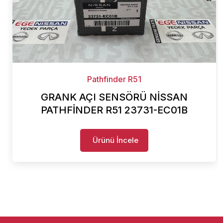
Pathfinder R51
GRANK AÇI SENSÖRÜ NİSSAN
PATHFİNDER R51 23731-EC01B
Ürünü İncele