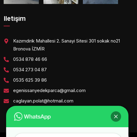
İletişim
Kazımdirik Mahallesi 2. Sanayi Sitesi 301 sokak no21
Bronova İZMİR
0534 878 46 66
0534 273 04 87
0535 625 39 86
egenissanyedekparca@gmail.com
caglayan.polat@hotmail.com