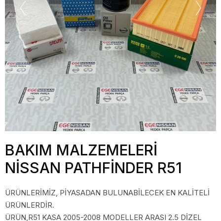
BAKIM MALZEMELERİ
NİSSAN PATHFİNDER R51
ÜRÜNLERİMİZ, PİYASADAN BULUNABİLECEK EN KALİTELİ
ÜRÜNLERDİR.
ÜRÜN,R51 KASA 2005-2008 MODELLER ARASI 2.5 DİZEL