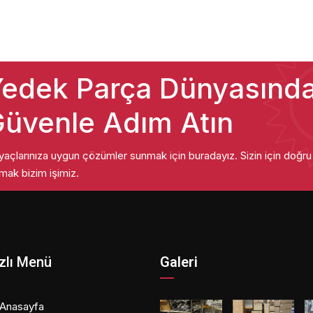
edek Parça Dünyasınd
üvenle Adım Atın
iyaçlarınıza uygun çözümler sunmak için buradayız. Sizin için doğr
mak bizim işimiz.
zlı Menü
Galeri
Anasayfa