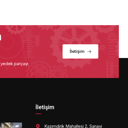
a
İletişim
u yedek parçayı
İletişim
Kazımdirik Mahallesi 2. Sanayi