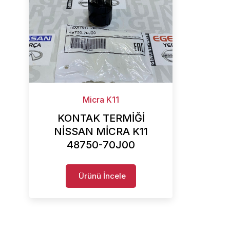
Micra K11
KONTAK TERMİĞİ
NİSSAN MİCRA K11
48750-70J00
Ürünü İncele