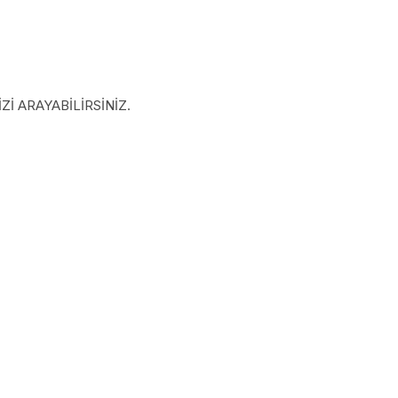
İ ARAYABİLİRSİNİZ.