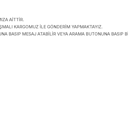
ZA AİTTİR.
LAŞMALI KARGOMUZ İLE GÖNDERİM YAPMAKTAYIZ.
A BASIP MESAJ ATABİLİR VEYA ARAMA BUTONUNA BASIP BİZ