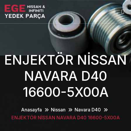
ENJEKTÖR NİSSAN
NAVARA D40
16600-5X00A
Anasayfa
Nissan
Navara D40
ENJEKTÖR NİSSAN NAVARA D40 16600-5X00A