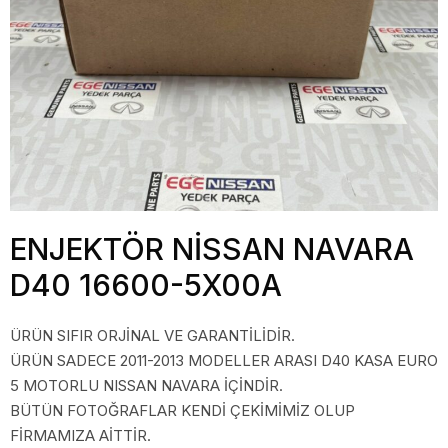
ENJEKTÖR NİSSAN NAVARA
D40 16600-5X00A
ÜRÜN SIFIR ORJİNAL VE GARANTİLİDİR.
ÜRÜN SADECE 2011-2013 MODELLER ARASI D40 KASA EURO
5 MOTORLU NISSAN NAVARA İÇİNDİR.
BÜTÜN FOTOĞRAFLAR KENDİ ÇEKİMİMİZ OLUP
FİRMAMIZA AİTTİR.