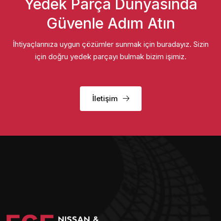
Yedek Parça Dünyasında
Güvenle Adım Atın
İhtiyaçlarınıza uygun çözümler sunmak için buradayız. Sizin
için doğru yedek parçayı bulmak bizim işimiz.
İletişim