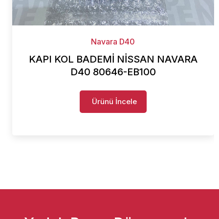
Navara D40
KAPI KOL BADEMİ NİSSAN NAVARA
D40 80646-EB100
Ürünü İncele