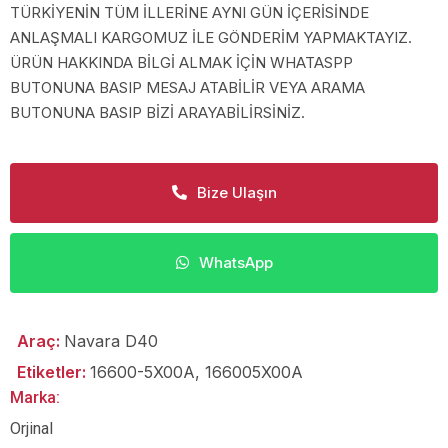
TÜRKİYENİN TÜM İLLERİNE AYNI GÜN İÇERİSİNDE
ANLAŞMALI KARGOMUZ İLE GÖNDERİM YAPMAKTAYIZ.
ÜRÜN HAKKINDA BİLGİ ALMAK İÇİN WHATASPP
BUTONUNA BASIP MESAJ ATABİLİR VEYA ARAMA
BUTONUNA BASIP BİZİ ARAYABİLİRSİNİZ.
Bize Ulaşın
WhatsApp
Araç:
Navara D40
Etiketler:
16600-5X00A
,
166005X00A
Marka:
Orjinal