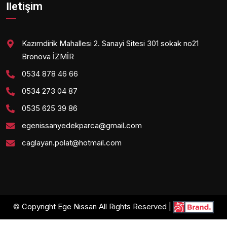
İletişim
Kazımdirik Mahallesi 2. Sanayi Sitesi 301 sokak no21
Bronova İZMİR
0534 878 46 66
0534 273 04 87
0535 625 39 86
egenissanyedekparca@gmail.com
caglayan.polat@hotmail.com
© Copyright Ege Nissan All Rights Reserved |