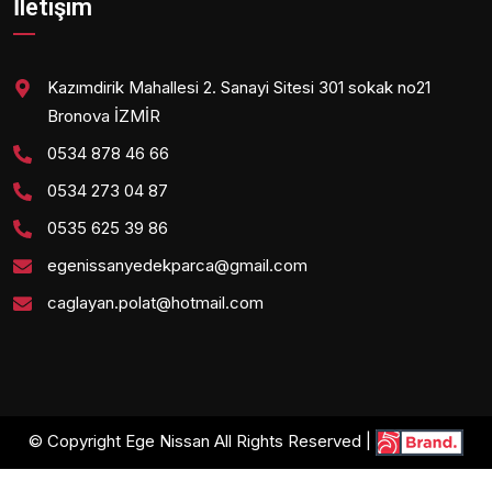
İletişim
Kazımdirik Mahallesi 2. Sanayi Sitesi 301 sokak no21
Bronova İZMİR
0534 878 46 66
0534 273 04 87
0535 625 39 86
egenissanyedekparca@gmail.com
caglayan.polat@hotmail.com
© Copyright Ege Nissan All Rights Reserved |