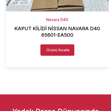
Navara D40
KAPUT KİLİDİ NİSSAN NAVARA D40
65601-EA500
Ürünü İncele