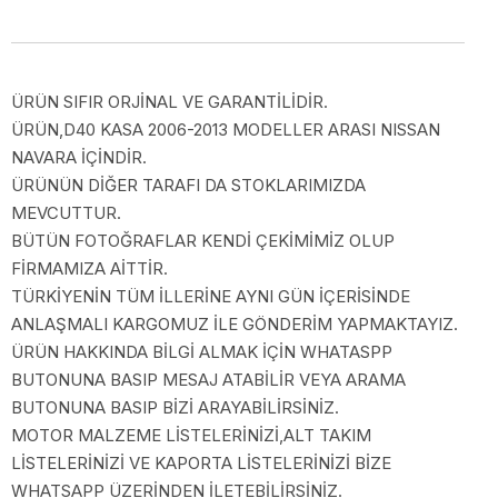
ÜRÜN SIFIR ORJİNAL VE GARANTİLİDİR.
ÜRÜN,D40 KASA 2006-2013 MODELLER ARASI NISSAN
NAVARA İÇİNDİR.
ÜRÜNÜN DİĞER TARAFI DA STOKLARIMIZDA
MEVCUTTUR.
BÜTÜN FOTOĞRAFLAR KENDİ ÇEKİMİMİZ OLUP
FİRMAMIZA AİTTİR.
TÜRKİYENİN TÜM İLLERİNE AYNI GÜN İÇERİSİNDE
ANLAŞMALI KARGOMUZ İLE GÖNDERİM YAPMAKTAYIZ.
ÜRÜN HAKKINDA BİLGİ ALMAK İÇİN WHATASPP
BUTONUNA BASIP MESAJ ATABİLİR VEYA ARAMA
BUTONUNA BASIP BİZİ ARAYABİLİRSİNİZ.
MOTOR MALZEME LİSTELERİNİZİ,ALT TAKIM
LİSTELERİNİZİ VE KAPORTA LİSTELERİNİZİ BİZE
WHATSAPP ÜZERİNDEN İLETEBİLİRSİNİZ.