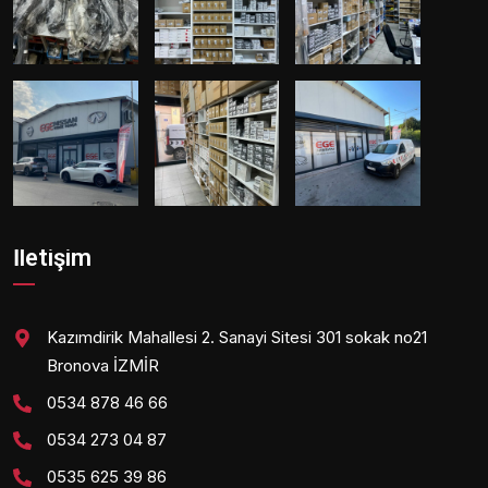
İletişim
Kazımdirik Mahallesi 2. Sanayi Sitesi 301 sokak no21
Bronova İZMİR
0534 878 46 66
0534 273 04 87
0535 625 39 86