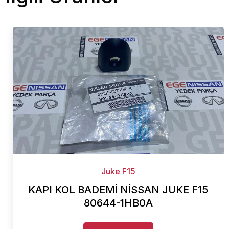
Juke F15
KAPI KOL BADEMİ NİSSAN JUKE F15
80644-1HB0A