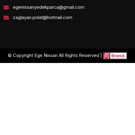
egenissanyedekparca@gmail.com
caglayan.polat@hotmail.com
© Copyright Ege Nissan All Rights Reserved |