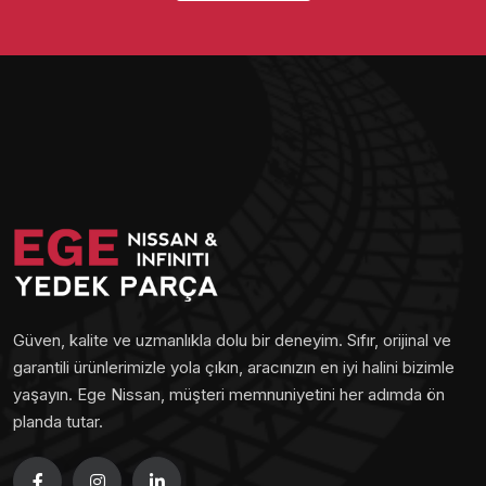
Güven, kalite ve uzmanlıkla dolu bir deneyim. Sıfır, orijinal ve
garantili ürünlerimizle yola çıkın, aracınızın en iyi halini bizimle
yaşayın. Ege Nissan, müşteri memnuniyetini her adımda ön
planda tutar.