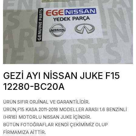
GEZİ AYI NİSSAN JUKE F15
12280-BC20A
ÜRÜN SIFIR ORJİNAL VE GARANTİLİDİR.
ÜRÜN,F15 KASA 2011-2018 MODELLER ARASI 1.6 BENZİNLİ
(HR16) MOTORLU NISSAN JUKE İÇİNDİR.
BÜTÜN FOTOĞRAFLAR KENDİ ÇEKİMİMİZ OLUP
FİRMAMIZA AİTTİR.