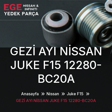
GEZİ AYI NİSSAN
JUKE F15 12280-
BC20A
Anasayfa
Nissan
Juke F15
GEZİ AYI NİSSAN JUKE F15 12280-BC20A