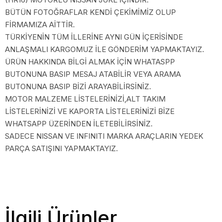
BÜTÜN FOTOĞRAFLAR KENDİ ÇEKİMİMİZ OLUP
FİRMAMIZA AİTTİR.
TÜRKİYENİN TÜM İLLERİNE AYNI GÜN İÇERİSİNDE
ANLAŞMALI KARGOMUZ İLE GÖNDERİM YAPMAKTAYIZ.
ÜRÜN HAKKINDA BİLGİ ALMAK İÇİN WHATASPP
BUTONUNA BASIP MESAJ ATABİLİR VEYA ARAMA
BUTONUNA BASIP BİZİ ARAYABİLİRSİNİZ.
MOTOR MALZEME LİSTELERİNİZİ,ALT TAKIM
LİSTELERİNİZİ VE KAPORTA LİSTELERİNİZİ BİZE
WHATSAPP ÜZERİNDEN İLETEBİLİRSİNİZ.
SADECE NISSAN VE INFINITI MARKA ARAÇLARIN YEDEK
PARÇA SATIŞINI YAPMAKTAYIZ.
İlgili Ürünler