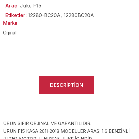
Araç:
Juke F15
Etiketler:
12280-BC20A
,
12280BC20A
Marka:
Orjinal
DESCRIPTION
ÜRÜN SIFIR ORJİNAL VE GARANTİLİDİR.
ÜRÜN,F15 KASA 2011-2018 MODELLER ARASI 1.6 BENZİNLİ
(HR16) MOTORLU NISSAN JUKE İÇİNDİR.