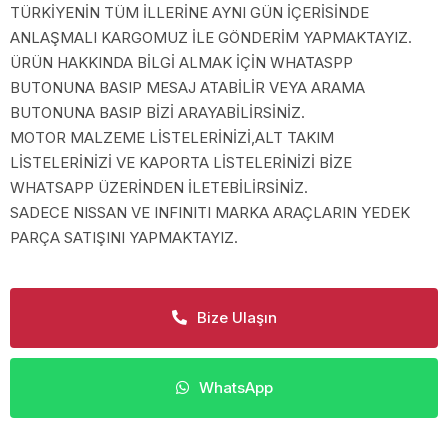
TÜRKİYENİN TÜM İLLERİNE AYNI GÜN İÇERİSİNDE
ANLAŞMALI KARGOMUZ İLE GÖNDERİM YAPMAKTAYIZ.
ÜRÜN HAKKINDA BİLGİ ALMAK İÇİN WHATASPP
BUTONUNA BASIP MESAJ ATABİLİR VEYA ARAMA
BUTONUNA BASIP BİZİ ARAYABİLİRSİNİZ.
MOTOR MALZEME LİSTELERİNİZİ,ALT TAKIM
LİSTELERİNİZİ VE KAPORTA LİSTELERİNİZİ BİZE
WHATSAPP ÜZERİNDEN İLETEBİLİRSİNİZ.
SADECE NISSAN VE INFINITI MARKA ARAÇLARIN YEDEK
PARÇA SATIŞINI YAPMAKTAYIZ.
Bize Ulaşın
WhatsApp