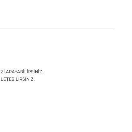
İ ARAYABİLİRSİNİZ.
LETEBİLİRSİNİZ.