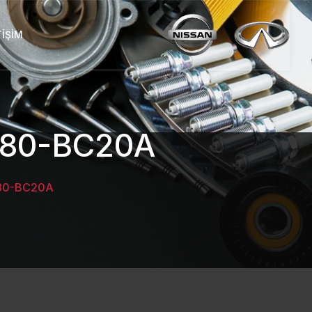
TIŞIM
280-BC20A
280-BC20A