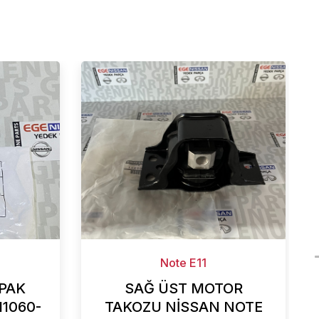
Note E11
PAK
SAĞ ÜST MOTOR
11060-
TAKOZU NİSSAN NOTE