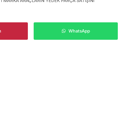
TI MARKA ARAÇLARIN YEDEK PARÇA SATIŞINI
n
WhatsApp