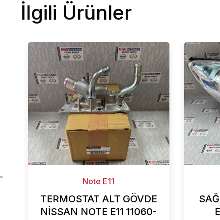
İlgili Ürünler
Note E11
TERMOSTAT ALT GÖVDE
SAĞ
NİSSAN NOTE E11 11060-
E