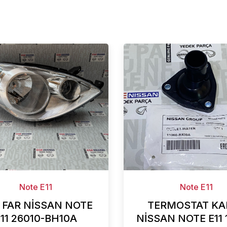
Note E11
Note E11
 FAR NİSSAN NOTE
TERMOSTAT KA
11 26010-BH10A
NİSSAN NOTE E11 