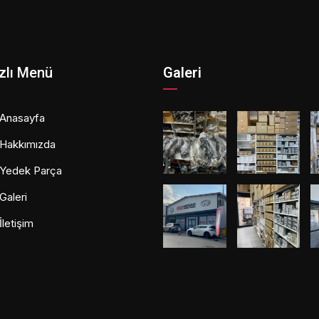
zlı Menü
Galeri
Anasayfa
Hakkımızda
Yedek Parça
Galeri
İletişim