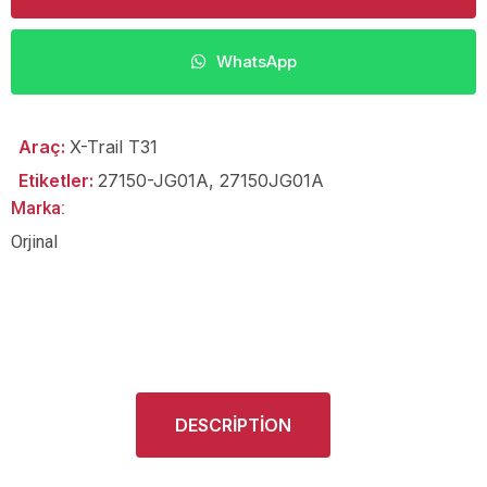
WhatsApp
Araç:
X-Trail T31
Etiketler:
27150-JG01A
,
27150JG01A
Marka:
Orjinal
DESCRIPTION