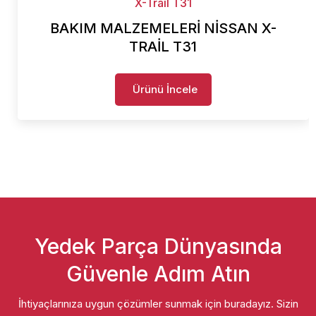
X-Trail T31
BAKIM MALZEMELERİ NİSSAN X-
TRAİL T31
Ürünü İncele
Yedek Parça Dünyasında
Güvenle Adım Atın
İhtiyaçlarınıza uygun çözümler sunmak için buradayız. Sizin