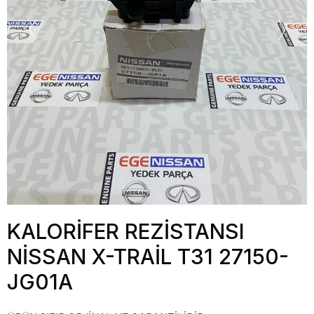
KALORİFER REZİSTANSI
NİSSAN X-TRAİL T31 27150-
JG01A