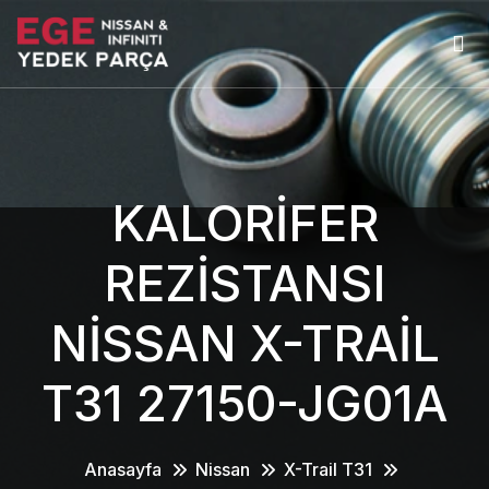
KALORİFER
REZİSTANSI
NİSSAN X-TRAİL
T31 27150-JG01A
Anasayfa
Nissan
X-Trail T31