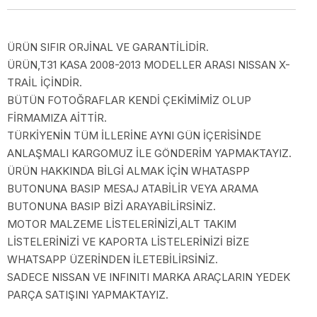
ÜRÜN SIFIR ORJİNAL VE GARANTİLİDİR.
ÜRÜN,T31 KASA 2008-2013 MODELLER ARASI NISSAN X-
TRAİL İÇİNDİR.
BÜTÜN FOTOĞRAFLAR KENDİ ÇEKİMİMİZ OLUP
FİRMAMIZA AİTTİR.
TÜRKİYENİN TÜM İLLERİNE AYNI GÜN İÇERİSİNDE
ANLAŞMALI KARGOMUZ İLE GÖNDERİM YAPMAKTAYIZ.
ÜRÜN HAKKINDA BİLGİ ALMAK İÇİN WHATASPP
BUTONUNA BASIP MESAJ ATABİLİR VEYA ARAMA
BUTONUNA BASIP BİZİ ARAYABİLİRSİNİZ.
MOTOR MALZEME LİSTELERİNİZİ,ALT TAKIM
LİSTELERİNİZİ VE KAPORTA LİSTELERİNİZİ BİZE
WHATSAPP ÜZERİNDEN İLETEBİLİRSİNİZ.
SADECE NISSAN VE INFINITI MARKA ARAÇLARIN YEDEK
PARÇA SATIŞINI YAPMAKTAYIZ.