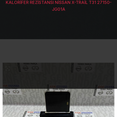
KALORİFER REZİSTANSI NİSSAN X-TRAİL T31 27150-
JG01A