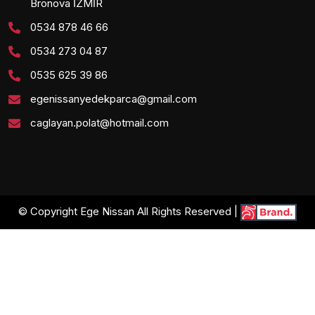
Bronova İZMİR
0534 878 46 66
0534 273 04 87
0535 625 39 86
egenissanyedekparca@gmail.com
caglayan.polat@hotmail.com
© Copyright Ege Nissan All Rights Reserved |