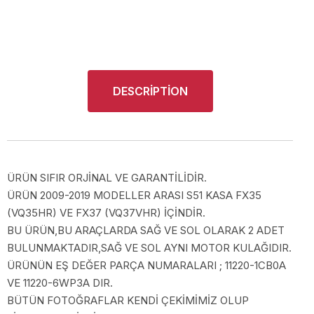
DESCRIPTION
ÜRÜN SIFIR ORJİNAL VE GARANTİLİDİR.
ÜRÜN 2009-2019 MODELLER ARASI S51 KASA FX35
(VQ35HR) VE FX37 (VQ37VHR) İÇİNDİR.
BU ÜRÜN,BU ARAÇLARDA SAĞ VE SOL OLARAK 2 ADET
BULUNMAKTADIR,SAĞ VE SOL AYNI MOTOR KULAĞIDIR.
ÜRÜNÜN EŞ DEĞER PARÇA NUMARALARI ; 11220-1CB0A
VE 11220-6WP3A DIR.
BÜTÜN FOTOĞRAFLAR KENDİ ÇEKİMİMİZ OLUP