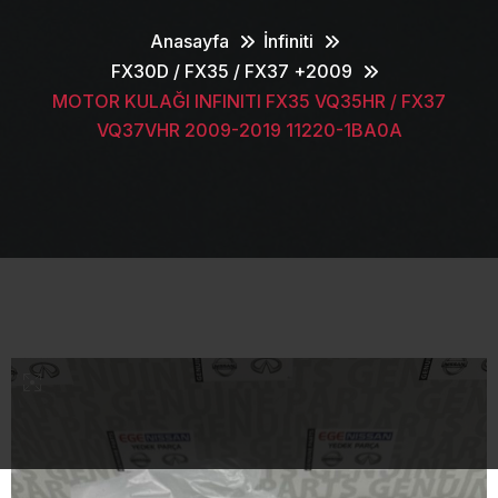
Anasayfa
İnfiniti
FX30D / FX35 / FX37 +2009
MOTOR KULAĞI INFINITI FX35 VQ35HR / FX37
VQ37VHR 2009-2019 11220-1BA0A