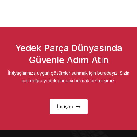
Yedek Parça Dünyasında
Güvenle Adım Atın
İhtiyaçlarınıza uygun çözümler sunmak için buradayız. Sizin
için doğru yedek parçayı bulmak bizim işimiz.
İletişim