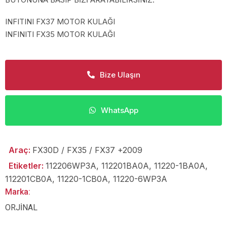
INFITINI FX37 MOTOR KULAĞI
INFINITI FX35 MOTOR KULAĞI
Bize Ulaşın
WhatsApp
Araç:
FX30D / FX35 / FX37 +2009
Etiketler:
112206WP3A
,
112201BA0A
,
11220-1BA0A
,
112201CB0A
,
11220-1CB0A
,
11220-6WP3A
Marka:
ORJİNAL