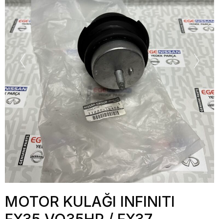
MOTOR KULAĞI INFINITI
FX35 VQ35HR / FX37