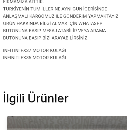
FİRMAMIZA AİTTİR.
TÜRKİYENİN TÜM İLLERİNE AYNI GÜN İÇERİSİNDE
ANLAŞMALI KARGOMUZ İLE GÖNDERİM YAPMAKTAYIZ.
ÜRÜN HAKKINDA BİLGİ ALMAK İÇİN WHATASPP
BUTONUNA BASIP MESAJ ATABİLİR VEYA ARAMA
BUTONUNA BASIP BİZİ ARAYABİLİRSİNİZ.
INFITINI FX37 MOTOR KULAĞI
INFINITI FX35 MOTOR KULAĞI
İlgili Ürünler