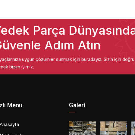
edek Parça Dünyasınd
üvenle Adım Atın
iyaçlarınıza uygun çözümler sunmak için buradayız. Sizin için doğr
mak bizim işimiz.
zlı Menü
Galeri
Anasayfa