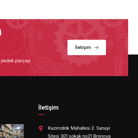
a
İletişim
u yedek parçayı
İletişim
Kazımdirik Mahallesi 2. Sanayi
Sitesi 301 sokak no21 Bronova