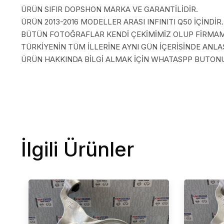
ÜRÜN SIFIR DOPSHON MARKA VE GARANTİLİDİR.
ÜRÜN 2013-2016 MODELLER ARASI INFINITI Q50 İÇİNDİR.
BÜTÜN FOTOĞRAFLAR KENDİ ÇEKİMİMİZ OLUP FİRMAMI
TÜRKİYENİN TÜM İLLERİNE AYNI GÜN İÇERİSİNDE AN
ÜRÜN HAKKINDA BİLGİ ALMAK İÇİN WHATASPP BUTONUN
İlgili Ürünler