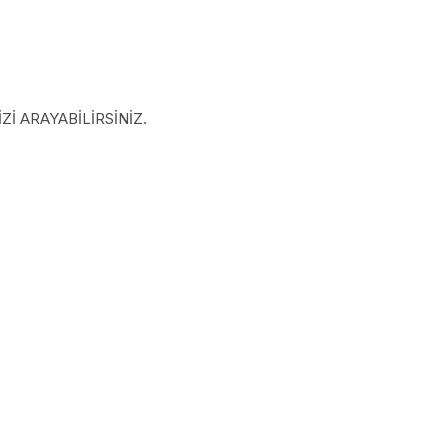
İ ARAYABİLİRSİNİZ.