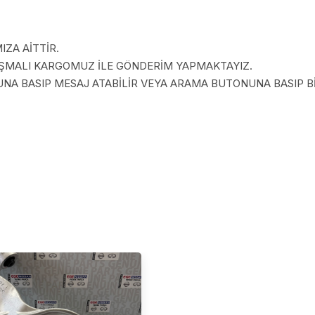
ZA AİTTİR.
LAŞMALI KARGOMUZ İLE GÖNDERİM YAPMAKTAYIZ.
A BASIP MESAJ ATABİLİR VEYA ARAMA BUTONUNA BASIP BİZ