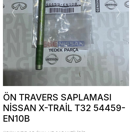
ÖN TRAVERS SAPLAMASI
NİSSAN X-TRAİL T32 54459-
EN10B