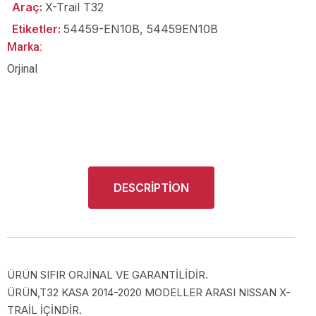
Araç:
X-Trail T32
Etiketler:
54459-EN10B
,
54459EN10B
Marka:
Orjinal
DESCRIPTION
ÜRÜN SIFIR ORJİNAL VE GARANTİLİDİR.
ÜRÜN,T32 KASA 2014-2020 MODELLER ARASI NISSAN X-
TRAİL İÇİNDİR.