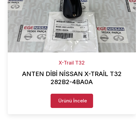
X-Trail T32
ANTEN DİBİ NİSSAN X-TRAİL T32
282B2-4BA0A
Ürünü İncele