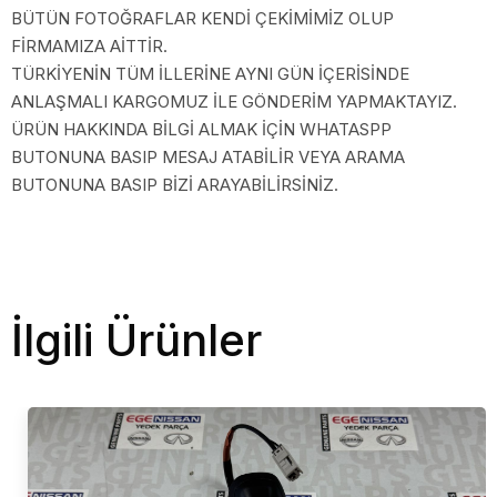
BÜTÜN FOTOĞRAFLAR KENDİ ÇEKİMİMİZ OLUP
FİRMAMIZA AİTTİR.
TÜRKİYENİN TÜM İLLERİNE AYNI GÜN İÇERİSİNDE
ANLAŞMALI KARGOMUZ İLE GÖNDERİM YAPMAKTAYIZ.
ÜRÜN HAKKINDA BİLGİ ALMAK İÇİN WHATASPP
BUTONUNA BASIP MESAJ ATABİLİR VEYA ARAMA
BUTONUNA BASIP BİZİ ARAYABİLİRSİNİZ.
İlgili Ürünler