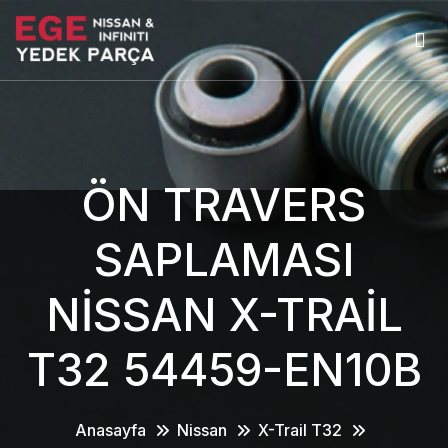
ÖN TRAVERS
SAPLAMASI
NİSSAN X-TRAİL
T32 54459-EN10B
Anasayfa
Nissan
X-Trail T32