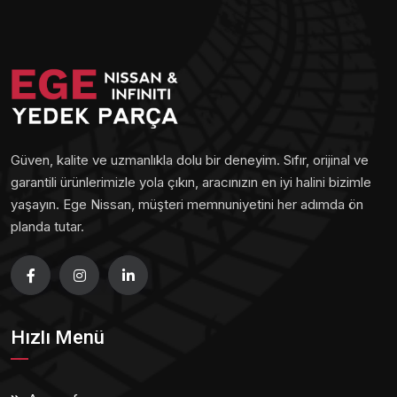
Güven, kalite ve uzmanlıkla dolu bir deneyim. Sıfır, orijinal ve
garantili ürünlerimizle yola çıkın, aracınızın en iyi halini bizimle
yaşayın. Ege Nissan, müşteri memnuniyetini her adımda ön
planda tutar.
Hızlı Menü