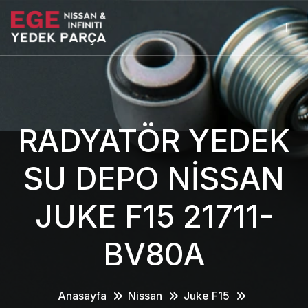
RADYATÖR YEDEK
SU DEPO NİSSAN
JUKE F15 21711-
BV80A
Anasayfa
Nissan
Juke F15