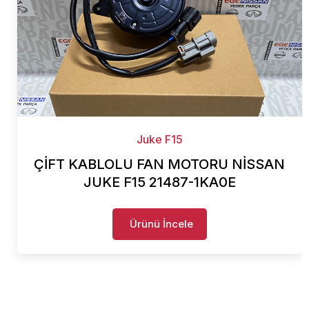
Juke F15
ÇİFT KABLOLU FAN MOTORU NİSSAN
JUKE F15 21487-1KA0E
Ürünü İncele