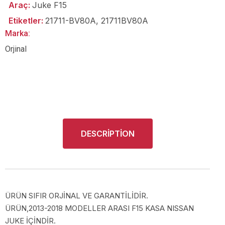
Araç:
Juke F15
Etiketler:
21711-BV80A
,
21711BV80A
Marka:
Orjinal
DESCRIPTION
ÜRÜN SIFIR ORJİNAL VE GARANTİLİDİR.
ÜRÜN,2013-2018 MODELLER ARASI F15 KASA NISSAN
JUKE İÇİNDİR.