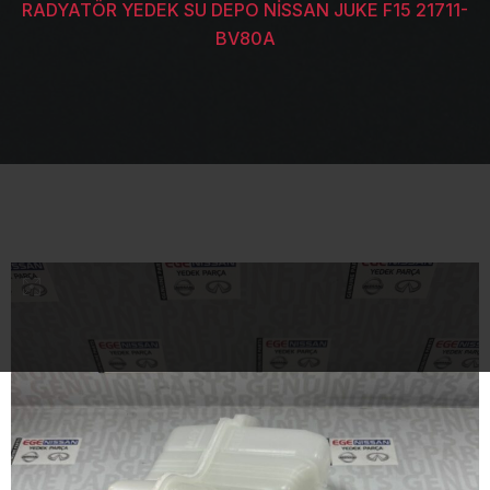
RADYATÖR YEDEK SU DEPO NİSSAN JUKE F15 21711-
BV80A