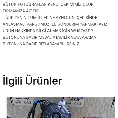
BÜTÜN FOTOĞRAFLAR KENDİ ÇEKİMİMİZ OLUP
FİRMAMIZA AİTTİR.
TÜRKİYENİN TÜM İLLERİNE AYNI GÜN İÇERİSİNDE
ANLAŞMALI KARGOMUZ İLE GÖNDERİM YAPMAKTAYIZ.
ÜRÜN HAKKINDA BİLGİ ALMAK İÇİN WHATASPP
BUTONUNA BASIP MESAJ ATABİLİR VEYA ARAMA
BUTONUNA BASIP BİZİ ARAYABİLİRSİNİZ.
İlgili Ürünler