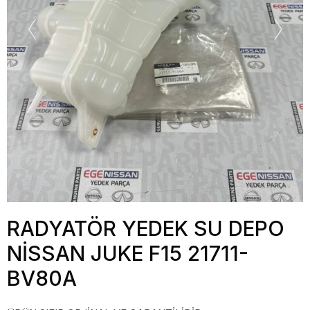
RADYATÖR YEDEK SU DEPO
NİSSAN JUKE F15 21711-
BV80A