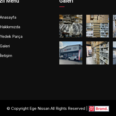
zlı Menü
Galeri
Anasayfa
Hakkımızda
Yedek Parça
Galeri
İletişim
© Copyright Ege Nissan All Rights Reserved |