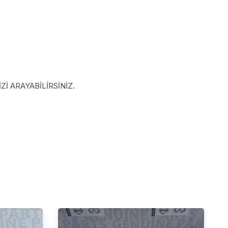
İ ARAYABİLİRSİNİZ.