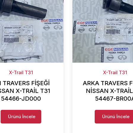
X-Trail T31
X-Trail T31
 TRAVERS FİŞEĞİ
ARKA TRAVERS F
SSAN X-TRAİL T31
NİSSAN X-TRAİL
54466-JD000
54467-BR00
Ürünü İncele
Ürünü İncele