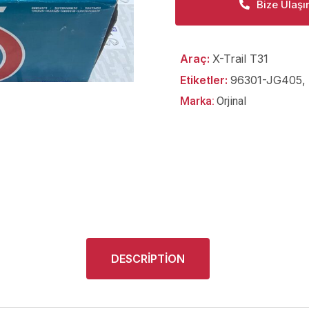
Bize Ulaşı
Araç:
X-Trail T31
Etiketler:
96301-JG405
,
Marka:
Orjinal
DESCRIPTION