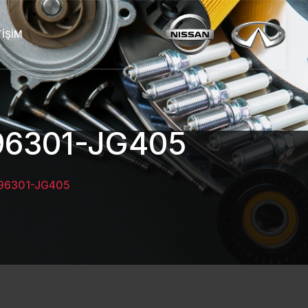
TIŞIM
96301-JG405
 96301-JG405