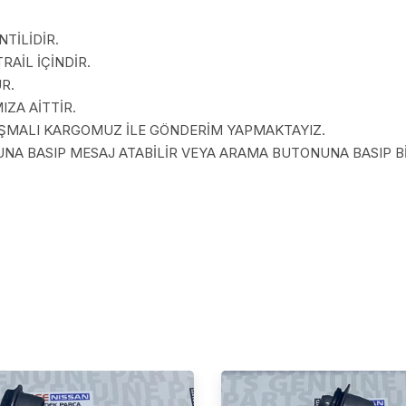
TİLİDİR.
RAİL İÇİNDİR.
R.
ZA AİTTİR.
LAŞMALI KARGOMUZ İLE GÖNDERİM YAPMAKTAYIZ.
A BASIP MESAJ ATABİLİR VEYA ARAMA BUTONUNA BASIP BİZ