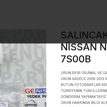
SALINCAK
NİSSAN N
7S00B
ÜRÜN SIFIR ORJİNAL VE G
ÜRÜN SADECE 2006-2013 
BÜTÜN FOTOĞRAFLAR KEND
TÜRKİYENİN TÜM İLLERİN
GÖNDERİM YAPMAKTAYIZ.
ÜRÜN HAKKINDA BİLGİ A