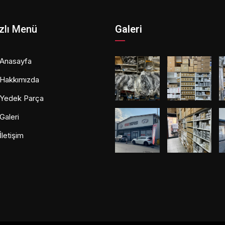
zlı Menü
Galeri
Anasayfa
Hakkımızda
Yedek Parça
Galeri
İletişim