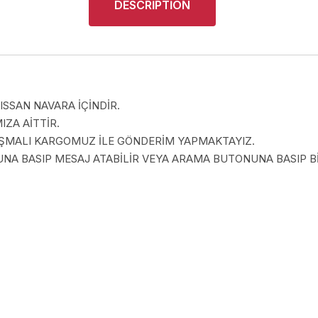
DESCRIPTION
SSAN NAVARA İÇİNDİR.
ZA AİTTİR.
LAŞMALI KARGOMUZ İLE GÖNDERİM YAPMAKTAYIZ.
A BASIP MESAJ ATABİLİR VEYA ARAMA BUTONUNA BASIP BİZ