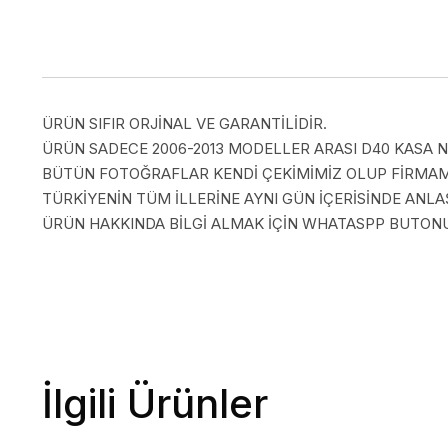
ÜRÜN SIFIR ORJİNAL VE GARANTİLİDİR.
ÜRÜN SADECE 2006-2013 MODELLER ARASI D40 KASA NI
BÜTÜN FOTOĞRAFLAR KENDİ ÇEKİMİMİZ OLUP FİRMAMI
TÜRKİYENİN TÜM İLLERİNE AYNI GÜN İÇERİSİNDE AN
ÜRÜN HAKKINDA BİLGİ ALMAK İÇİN WHATASPP BUTONUN
İlgili Ürünler