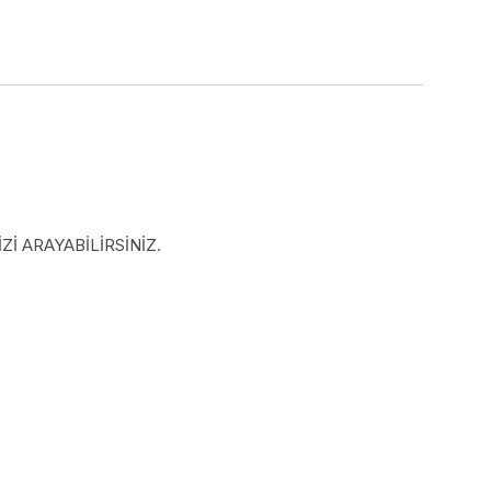
İ ARAYABİLİRSİNİZ.