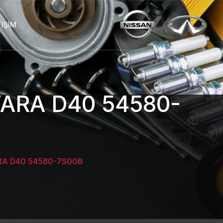
TIŞIM
ARA D40 54580-
RA D40 54580-7S00B