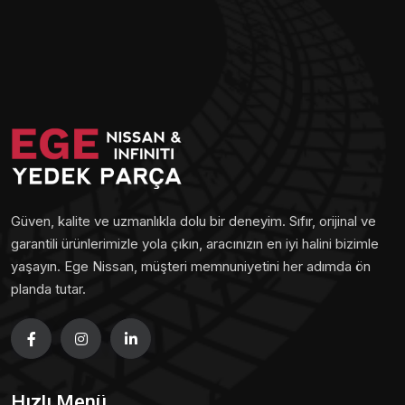
Güven, kalite ve uzmanlıkla dolu bir deneyim. Sıfır, orijinal ve
garantili ürünlerimizle yola çıkın, aracınızın en iyi halini bizimle
yaşayın. Ege Nissan, müşteri memnuniyetini her adımda ön
planda tutar.
Hızlı Menü