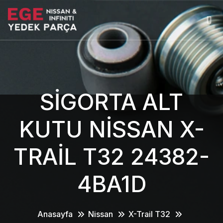
SİGORTA ALT
KUTU NİSSAN X-
TRAİL T32 24382-
4BA1D
Anasayfa
Nissan
X-Trail T32