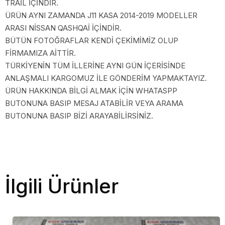
TRAİL İÇİNDİR.
ÜRÜN AYNI ZAMANDA J11 KASA 2014-2019 MODELLER
ARASI NİSSAN QASHQAİ İÇİNDİR.
BÜTÜN FOTOĞRAFLAR KENDİ ÇEKİMİMİZ OLUP
FİRMAMIZA AİTTİR.
TÜRKİYENİN TÜM İLLERİNE AYNI GÜN İÇERİSİNDE
ANLAŞMALI KARGOMUZ İLE GÖNDERİM YAPMAKTAYIZ.
ÜRÜN HAKKINDA BİLGİ ALMAK İÇİN WHATASPP
BUTONUNA BASIP MESAJ ATABİLİR VEYA ARAMA
BUTONUNA BASIP BİZİ ARAYABİLİRSİNİZ.
İlgili Ürünler