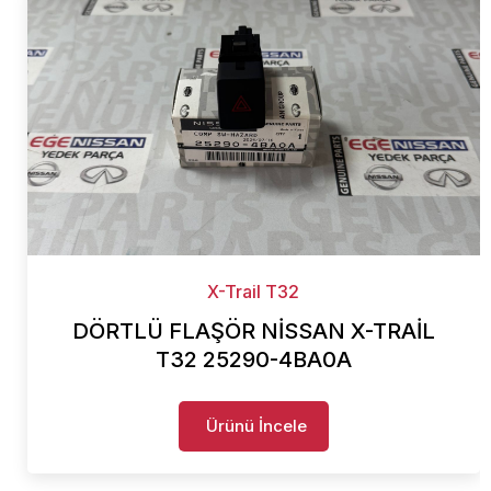
X-Trail T32
DÖRTLÜ FLAŞÖR NİSSAN X-TRAİL
T32 25290-4BA0A
Ürünü İncele