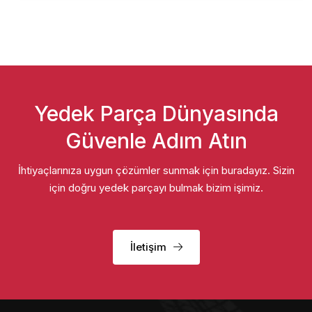
Yedek Parça Dünyasında
Güvenle Adım Atın
İhtiyaçlarınıza uygun çözümler sunmak için buradayız. Sizin
için doğru yedek parçayı bulmak bizim işimiz.
İletişim