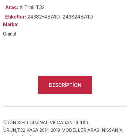
Araç:
X-Trail T32
Etiketler:
24382-4BA1D
,
243824BA1D
Marka:
Orjinal
DESCRIPTION
ÜRÜN SIFIR ORJİNAL VE GARANTİLİDİR.
ÜRÜN,T32 KASA 2014-2019 MODELLER ARASI NISSAN X-