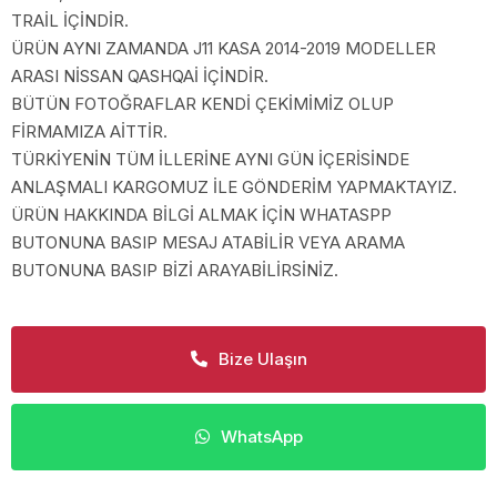
TRAİL İÇİNDİR.
ÜRÜN AYNI ZAMANDA J11 KASA 2014-2019 MODELLER
ARASI NİSSAN QASHQAİ İÇİNDİR.
BÜTÜN FOTOĞRAFLAR KENDİ ÇEKİMİMİZ OLUP
FİRMAMIZA AİTTİR.
TÜRKİYENİN TÜM İLLERİNE AYNI GÜN İÇERİSİNDE
ANLAŞMALI KARGOMUZ İLE GÖNDERİM YAPMAKTAYIZ.
ÜRÜN HAKKINDA BİLGİ ALMAK İÇİN WHATASPP
BUTONUNA BASIP MESAJ ATABİLİR VEYA ARAMA
BUTONUNA BASIP BİZİ ARAYABİLİRSİNİZ.
Bize Ulaşın
WhatsApp