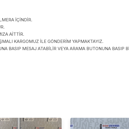
LMERA İÇİNDİR.
R.
ZA AİTTİR.
LAŞMALI KARGOMUZ İLE GÖNDERİM YAPMAKTAYIZ.
A BASIP MESAJ ATABİLİR VEYA ARAMA BUTONUNA BASIP BİZ