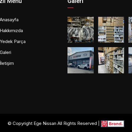
zlı Menü
Galeri
Anasayfa
Hakkımızda
Yedek Parça
Galeri
İletişim
© Copyright Ege Nissan All Rights Reserved |