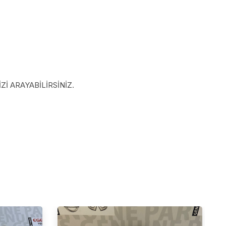
İ ARAYABİLİRSİNİZ.