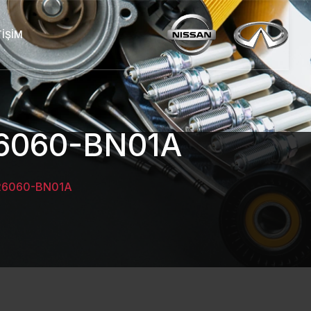
TIŞIM
6060-BN01A
26060-BN01A