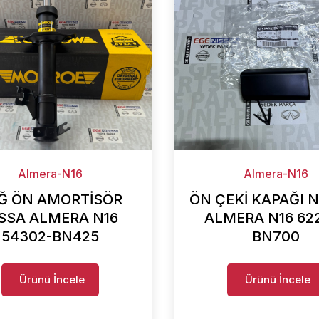
Almera-N16
Almera-N16
Ğ ÖN AMORTİSÖR
ÖN ÇEKİ KAPAĞI 
SSA ALMERA N16
ALMERA N16 62
54302-BN425
BN700
Ürünü İncele
Ürünü İncele