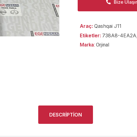
Bize Ulaşı
Araç:
Qashqai J11
Etiketler:
738A8-4EA2A
Marka:
Orjinal
DESCRIPTION