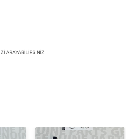
İ ARAYABİLİRSİNİZ.