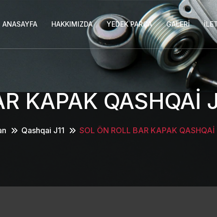
ANASAYFA
HAKKIMIZDA
YEDEK PARÇA
GALERI
İLE
AR KAPAK QASHQAİ J
an
Qashqai J11
SOL ÖN ROLL BAR KAPAK QASHQAİ 