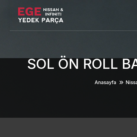
SOL ÖN ROLL B
Anasayfa
Niss