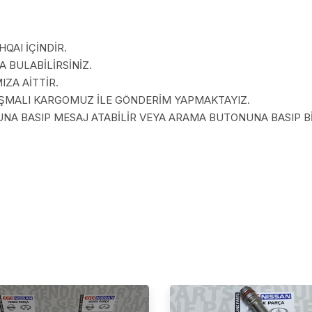
QAI İÇİNDİR.
 BULABİLİRSİNİZ.
ZA AİTTİR.
LAŞMALI KARGOMUZ İLE GÖNDERİM YAPMAKTAYIZ.
A BASIP MESAJ ATABİLİR VEYA ARAMA BUTONUNA BASIP BİZ