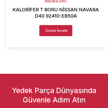
Navara D40
KALORİFER T BORU NİSSAN NAVARA
D40 92410-EB50A
Ürünü İncele
Yedek Parça Dünyasında
Güvenle Adım Atın