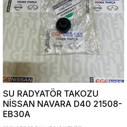
SU RADYATÖR TAKOZU
NİSSAN NAVARA D40 21508-
EB30A