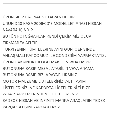
ÜRÜN SIFIR ORJİNAL VE GARANTİLİDİR.
ÜRÜN,D40 KASA 2006-2013 MODELLER ARASI NISSAN
NAVARA İÇİNDİR.
BÜTÜN FOTOĞRAFLAR KENDİ ÇEKİMİMİZ OLUP
FİRMAMIZA AİTTİR.
TÜRKİYENİN TÜM İLLERİNE AYNI GÜN İÇERİSİNDE
ANLAŞMALI KARGOMUZ İLE GÖNDERİM YAPMAKTAYIZ.
ÜRÜN HAKKINDA BİLGİ ALMAK İÇİN WHATASPP
BUTONUNA BASIP MESAJ ATABİLİR VEYA ARAMA
BUTONUNA BASIP BİZİ ARAYABİLİRSİNİZ.
MOTOR MALZEME LİSTELERİNİZİ,ALT TAKIM
LİSTELERİNİZİ VE KAPORTA LİSTELERİNİZİ BİZE
WHATSAPP ÜZERİNDEN İLETEBİLİRSİNİZ.
SADECE NISSAN VE INFINITI MARKA ARAÇLARIN YEDEK
PARÇA SATIŞINI YAPMAKTAYIZ.