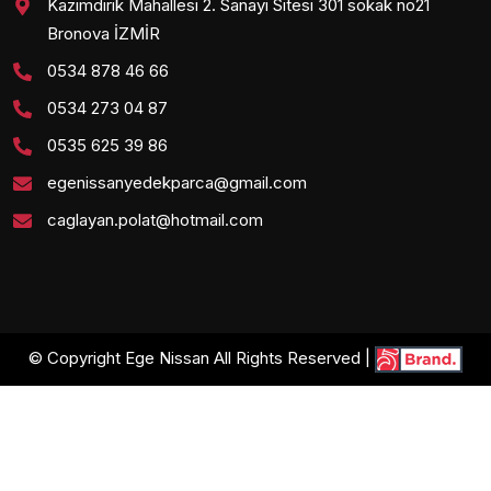
Kazımdirik Mahallesi 2. Sanayi Sitesi 301 sokak no21
Bronova İZMİR
0534 878 46 66
0534 273 04 87
0535 625 39 86
egenissanyedekparca@gmail.com
caglayan.polat@hotmail.com
© Copyright Ege Nissan All Rights Reserved |