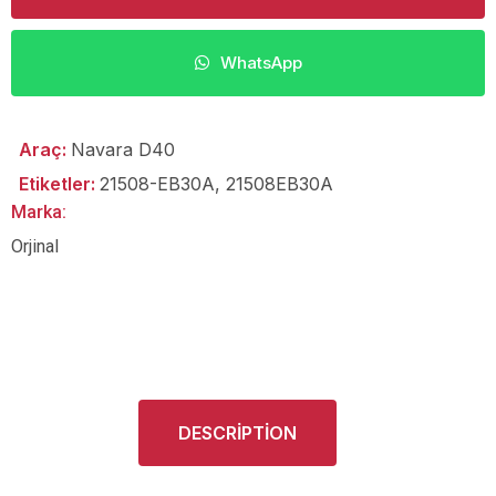
WhatsApp
Araç:
Navara D40
Etiketler:
21508-EB30A
,
21508EB30A
Marka:
Orjinal
DESCRIPTION