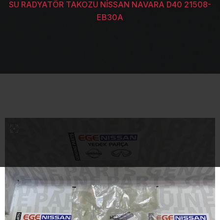
SU RADYATÖR TAKOZU NİSSAN NAVARA D40 21508-
EB30A