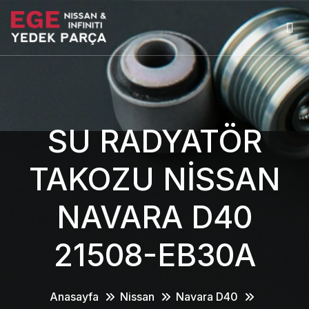
SU RADYATÖR
TAKOZU NİSSAN
NAVARA D40
21508-EB30A
Anasayfa
Nissan
Navara D40