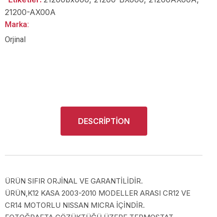
21200-AX00A
Marka:
Orjinal
DESCRIPTION
ÜRÜN SIFIR ORJİNAL VE GARANTİLİDİR.
ÜRÜN,K12 KASA 2003-2010 MODELLER ARASI CR12 VE
CR14 MOTORLU NISSAN MICRA İÇİNDİR.