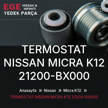
TERMOSTAT
NISSAN MICRA K12
21200-BX000
Anasayfa
Nissan
Micra K12
TERMOSTAT NISSAN MICRA K12 21200-BX000