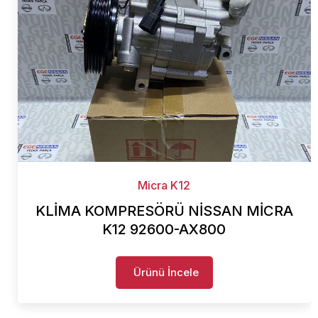
Micra K12
KLİMA KOMPRESÖRÜ NİSSAN MİCRA
K12 92600-AX800
Ürünü İncele