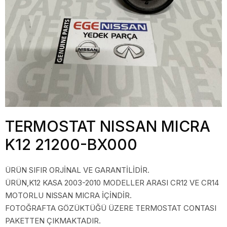
TERMOSTAT NISSAN MICRA
K12 21200-BX000
ÜRÜN SIFIR ORJİNAL VE GARANTİLİDİR.
ÜRÜN,K12 KASA 2003-2010 MODELLER ARASI CR12 VE CR14
MOTORLU NISSAN MICRA İÇİNDİR.
FOTOĞRAFTA GÖZÜKTÜĞÜ ÜZERE TERMOSTAT CONTASI
PAKETTEN ÇIKMAKTADIR.