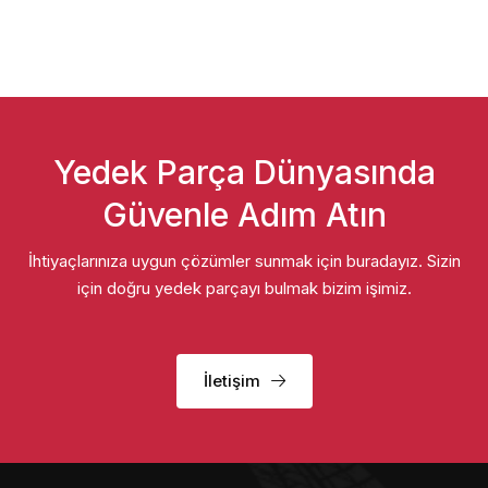
Yedek Parça Dünyasında
Güvenle Adım Atın
İhtiyaçlarınıza uygun çözümler sunmak için buradayız. Sizin
için doğru yedek parçayı bulmak bizim işimiz.
İletişim