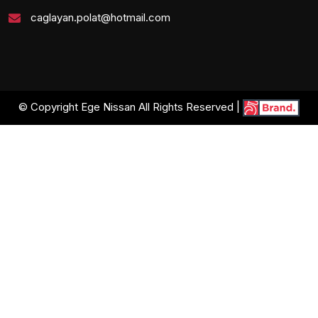
caglayan.polat@hotmail.com
© Copyright Ege Nissan All Rights Reserved |