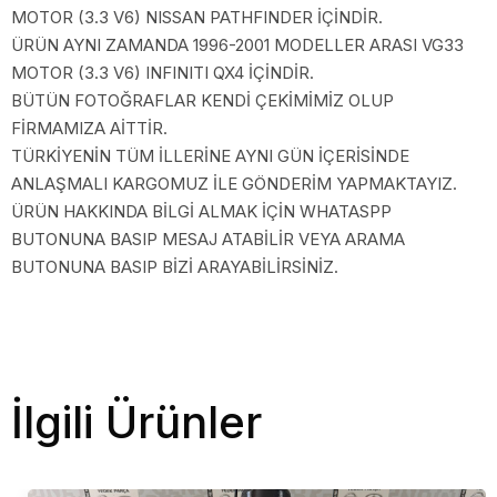
MOTOR (3.3 V6) NISSAN PATHFINDER İÇİNDİR.
ÜRÜN AYNI ZAMANDA 1996-2001 MODELLER ARASI VG33
MOTOR (3.3 V6) INFINITI QX4 İÇİNDİR.
BÜTÜN FOTOĞRAFLAR KENDİ ÇEKİMİMİZ OLUP
FİRMAMIZA AİTTİR.
TÜRKİYENİN TÜM İLLERİNE AYNI GÜN İÇERİSİNDE
ANLAŞMALI KARGOMUZ İLE GÖNDERİM YAPMAKTAYIZ.
ÜRÜN HAKKINDA BİLGİ ALMAK İÇİN WHATASPP
BUTONUNA BASIP MESAJ ATABİLİR VEYA ARAMA
BUTONUNA BASIP BİZİ ARAYABİLİRSİNİZ.
İlgili Ürünler