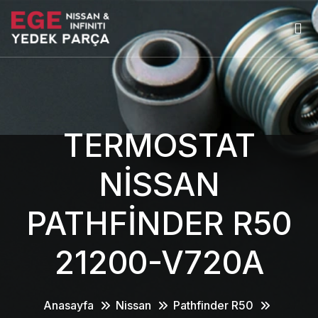
TERMOSTAT
NİSSAN
PATHFİNDER R50
21200-V720A
Anasayfa
Nissan
Pathfinder R50