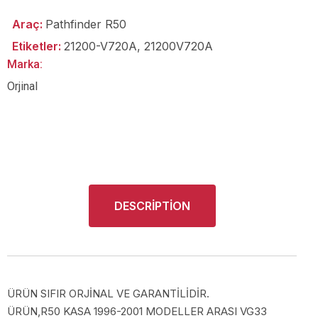
Araç:
Pathfinder R50
Etiketler:
21200-V720A
,
21200V720A
Marka:
Orjinal
DESCRIPTION
ÜRÜN SIFIR ORJİNAL VE GARANTİLİDİR.
ÜRÜN,R50 KASA 1996-2001 MODELLER ARASI VG33