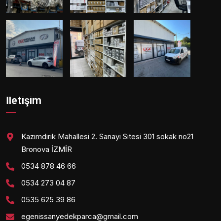
İletişim
Kazımdirik Mahallesi 2. Sanayi Sitesi 301 sokak no21
Bronova İZMİR
0534 878 46 66
0534 273 04 87
0535 625 39 86
egenissanyedekparca@gmail.com