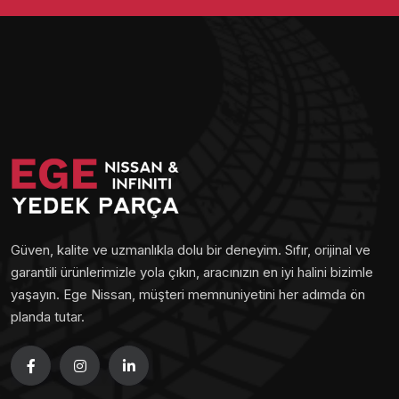
Güven, kalite ve uzmanlıkla dolu bir deneyim. Sıfır, orijinal ve
garantili ürünlerimizle yola çıkın, aracınızın en iyi halini bizimle
yaşayın. Ege Nissan, müşteri memnuniyetini her adımda ön
planda tutar.