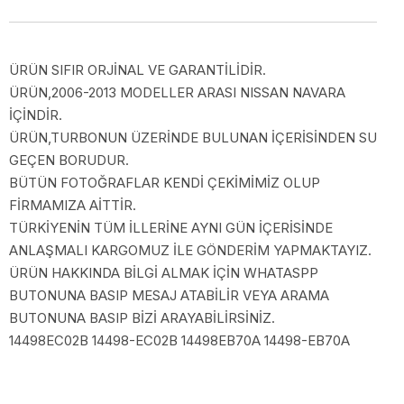
ÜRÜN SIFIR ORJİNAL VE GARANTİLİDİR.
ÜRÜN,2006-2013 MODELLER ARASI NISSAN NAVARA
İÇİNDİR.
ÜRÜN,TURBONUN ÜZERİNDE BULUNAN İÇERİSİNDEN SU
GEÇEN BORUDUR.
BÜTÜN FOTOĞRAFLAR KENDİ ÇEKİMİMİZ OLUP
FİRMAMIZA AİTTİR.
TÜRKİYENİN TÜM İLLERİNE AYNI GÜN İÇERİSİNDE
ANLAŞMALI KARGOMUZ İLE GÖNDERİM YAPMAKTAYIZ.
ÜRÜN HAKKINDA BİLGİ ALMAK İÇİN WHATASPP
BUTONUNA BASIP MESAJ ATABİLİR VEYA ARAMA
BUTONUNA BASIP BİZİ ARAYABİLİRSİNİZ.
14498EC02B 14498-EC02B 14498EB70A 14498-EB70A