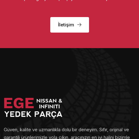
İletişim
Güven, kalite ve uzmanlıkla dolu bir deneyim. Sıfır, orijinal ve
garantili ürünlerimizle yola çıkın, aracınızın en iyi halini bizimle