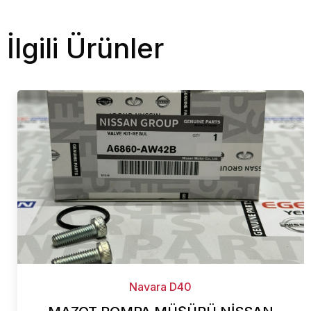
İlgili Ürünler
Navara D40