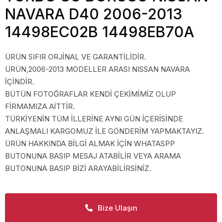
NAVARA D40 2006-2013
14498EC02B 14498EB70A
ÜRÜN SIFIR ORJİNAL VE GARANTİLİDİR.
ÜRÜN,2006-2013 MODELLER ARASI NISSAN NAVARA
İÇİNDİR.
BÜTÜN FOTOĞRAFLAR KENDİ ÇEKİMİMİZ OLUP
FİRMAMIZA AİTTİR.
TÜRKİYENİN TÜM İLLERİNE AYNI GÜN İÇERİSİNDE
ANLAŞMALI KARGOMUZ İLE GÖNDERİM YAPMAKTAYIZ.
ÜRÜN HAKKINDA BİLGİ ALMAK İÇİN WHATASPP
BUTONUNA BASIP MESAJ ATABİLİR VEYA ARAMA
BUTONUNA BASIP BİZİ ARAYABİLİRSİNİZ.
Bize Ulaşın