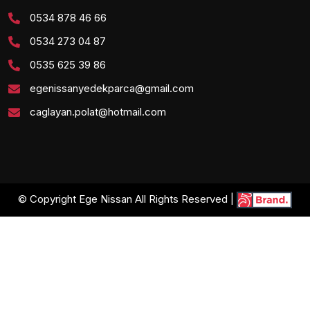
0534 878 46 66
0534 273 04 87
0535 625 39 86
egenissanyedekparca@gmail.com
caglayan.polat@hotmail.com
© Copyright Ege Nissan All Rights Reserved |