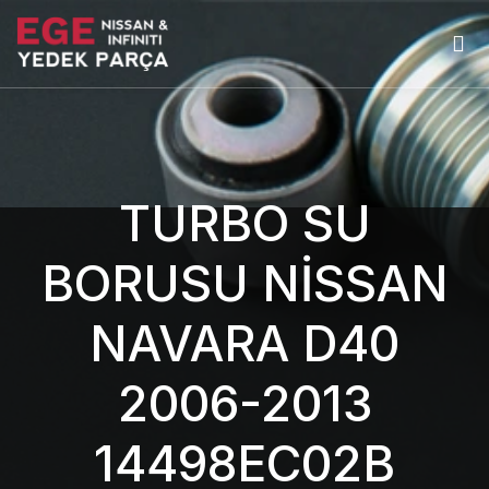
TURBO SU
BORUSU NİSSAN
NAVARA D40
2006-2013
14498EC02B