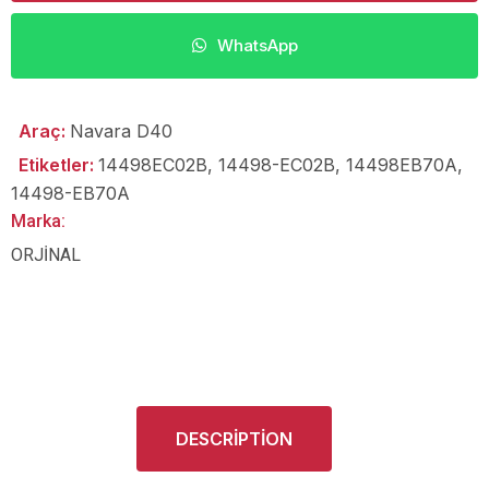
WhatsApp
Araç:
Navara D40
Etiketler:
14498EC02B
,
14498-EC02B
,
14498EB70A
,
14498-EB70A
Marka:
ORJİNAL
DESCRIPTION