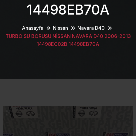
14498EB70A
Anasayfa
Nissan
Navara D40
TURBO SU BORUSU NİSSAN NAVARA D40 2006-2013
14498EC02B 14498EB70A