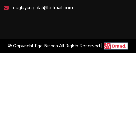
caglayan.polat@hotmail.com
© Copyright Ege Nissan All Rights Reserved |