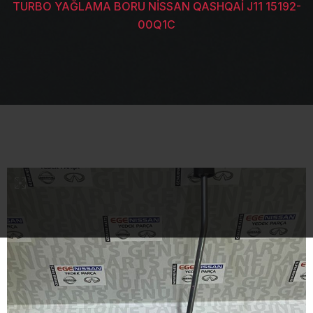
TURBO YAĞLAMA BORU NİSSAN QASHQAİ J11 15192-
00Q1C