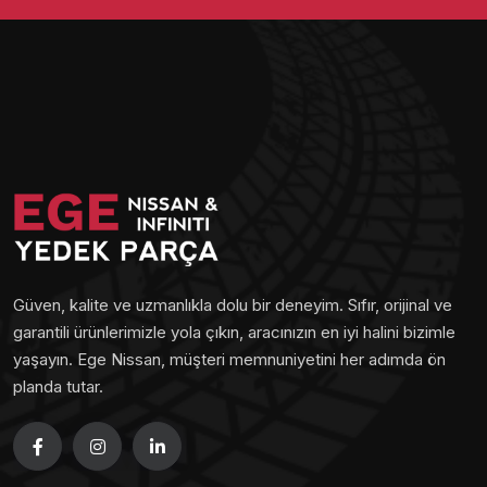
Güven, kalite ve uzmanlıkla dolu bir deneyim. Sıfır, orijinal ve
garantili ürünlerimizle yola çıkın, aracınızın en iyi halini bizimle
yaşayın. Ege Nissan, müşteri memnuniyetini her adımda ön
planda tutar.