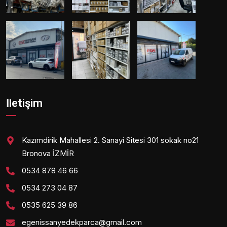
İletişim
Kazımdirik Mahallesi 2. Sanayi Sitesi 301 sokak no21
Bronova İZMİR
0534 878 46 66
0534 273 04 87
0535 625 39 86
egenissanyedekparca@gmail.com