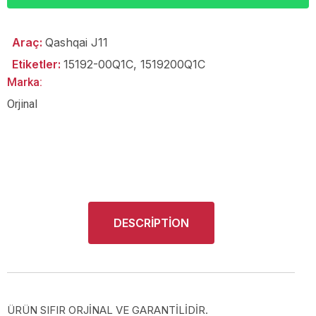
Araç:
Qashqai J11
Etiketler:
15192-00Q1C
,
1519200Q1C
Marka:
Orjinal
DESCRIPTION
ÜRÜN SIFIR ORJİNAL VE GARANTİLİDİR.