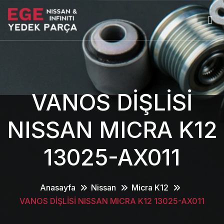
VANOS DİŞLİSİ
NISSAN MICRA K12
13025-AX011
Anasayfa
Nissan
Micra K12
VANOS DİŞLİSİ NISSAN MICRA K12 13025-AX011