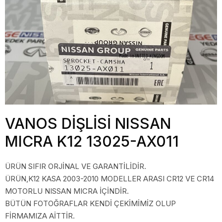
VANOS DİŞLİSİ NISSAN
MICRA K12 13025-AX011
ÜRÜN SIFIR ORJİNAL VE GARANTİLİDİR.
ÜRÜN,K12 KASA 2003-2010 MODELLER ARASI CR12 VE CR14
MOTORLU NISSAN MICRA İÇİNDİR.
BÜTÜN FOTOĞRAFLAR KENDİ ÇEKİMİMİZ OLUP
FİRMAMIZA AİTTİR.