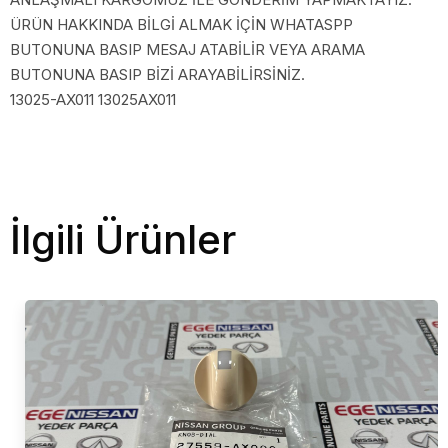
ÜRÜN HAKKINDA BİLGİ ALMAK İÇİN WHATASPP
BUTONUNA BASIP MESAJ ATABİLİR VEYA ARAMA
BUTONUNA BASIP BİZİ ARAYABİLİRSİNİZ.
13025-AX011 13025AX011
İlgili Ürünler