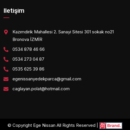
İletişim
Kazımdirik Mahallesi 2. Sanayi Sitesi 301 sokak no21
Bronova İZMİR
0534 878 46 66
0534 273 04 87
0535 625 39 86
egenissanyedekparca@gmail.com
caglayan.polat@hotmail.com
© Copyright Ege Nissan All Rights Reserved |