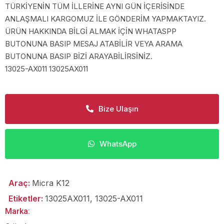
TÜRKİYENİN TÜM İLLERİNE AYNI GÜN İÇERİSİNDE
ANLAŞMALI KARGOMUZ İLE GÖNDERİM YAPMAKTAYIZ.
ÜRÜN HAKKINDA BİLGİ ALMAK İÇİN WHATASPP
BUTONUNA BASIP MESAJ ATABİLİR VEYA ARAMA
BUTONUNA BASIP BİZİ ARAYABİLİRSİNİZ.
13025-AX011 13025AX011
Bize Ulaşın
WhatsApp
Araç:
Micra K12
Etiketler:
13025AX011
,
13025-AX011
Marka: