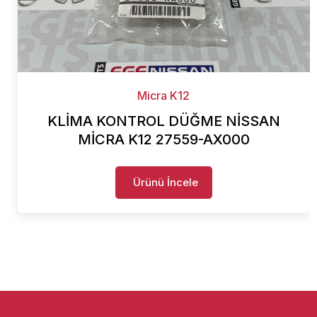
Micra K12
KLİMA KONTROL DÜĞME NİSSAN
MİCRA K12 27559-AX000
Ürünü İncele