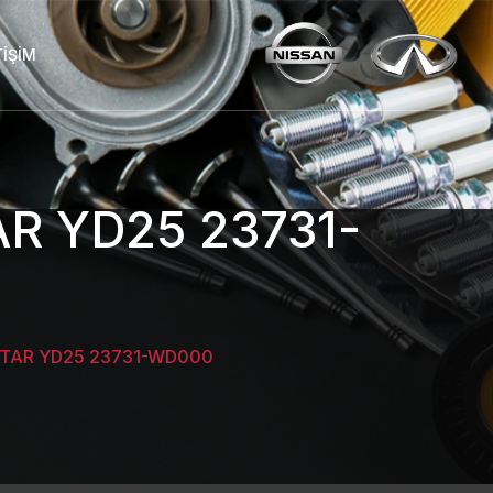
TIŞIM
R YD25 23731-
TAR YD25 23731-WD000