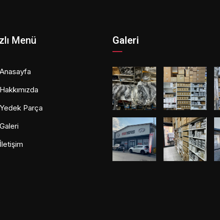
zlı Menü
Galeri
Anasayfa
Hakkımızda
Yedek Parça
Galeri
İletişim