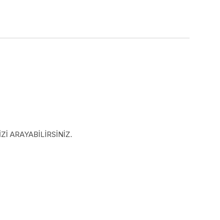
İ ARAYABİLİRSİNİZ.