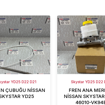
kystar YD25 D22 D21
Skystar YD25 D22 
N ÇUBUĞU NİSSAN
FREN ANA MER
SKYSTAR YD25
NİSSAN SKYSTAR
46010-VK94