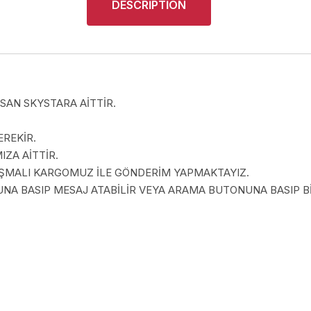
DESCRIPTION
SAN SKYSTARA AİTTİR.
EREKİR.
ZA AİTTİR.
LAŞMALI KARGOMUZ İLE GÖNDERİM YAPMAKTAYIZ.
A BASIP MESAJ ATABİLİR VEYA ARAMA BUTONUNA BASIP BİZ