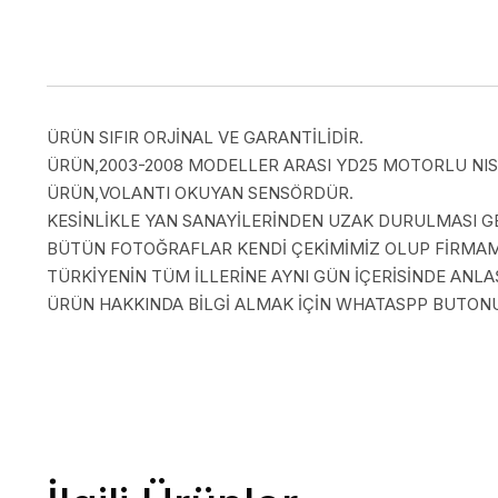
ÜRÜN SIFIR ORJİNAL VE GARANTİLİDİR.
ÜRÜN,2003-2008 MODELLER ARASI YD25 MOTORLU NIS
ÜRÜN,VOLANTI OKUYAN SENSÖRDÜR.
KESİNLİKLE YAN SANAYİLERİNDEN UZAK DURULMASI G
BÜTÜN FOTOĞRAFLAR KENDİ ÇEKİMİMİZ OLUP FİRMAMI
TÜRKİYENİN TÜM İLLERİNE AYNI GÜN İÇERİSİNDE AN
ÜRÜN HAKKINDA BİLGİ ALMAK İÇİN WHATASPP BUTONUN