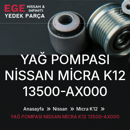
YAĞ POMPASI
NİSSAN MİCRA K12
13500-AX000
Anasayfa
Nissan
Micra K12
YAĞ POMPASI NİSSAN MİCRA K12 13500-AX000