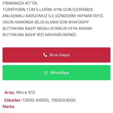
FİRMAMIZA AİTTİR.
TÜRKİYENİN TÜM İLLERİNE AYNI GÜN İÇERİSİNDE
ANLAŞMALI KARGOMUZ İLE GÖNDERİM YAPMAKTAYIZ.
ÜRÜN HAKKINDA BİLGİ ALMAK İÇİN WHATASPP
BUTONUNA BASIP MESAJ ATABİLİR VEYA ARAMA
BUTONUNA BASIP BİZİ ARAYABİLİRSİNİZ.
Bize Ulaşın
WhatsApp
Araç:
Micra K12
Etiketler:
13500-AX000
,
13500AX000
Marka: