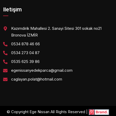
İletişim
Kazımdirik Mahallesi 2. Sanayi Sitesi 301 sokak no21
Bronova İZMİR
0534 878 46 66
0534 273 04 87
0535 625 39 86
egenissanyedekparca@gmail.com
caglayan.polat@hotmail.com
© Copyright Ege Nissan All Rights Reserved |