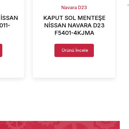
Navara D23
NİSSAN
KAPUT SOL MENTEŞE
011-
NİSSAN NAVARA D23
F5401-4KJMA
Ürünü İncele