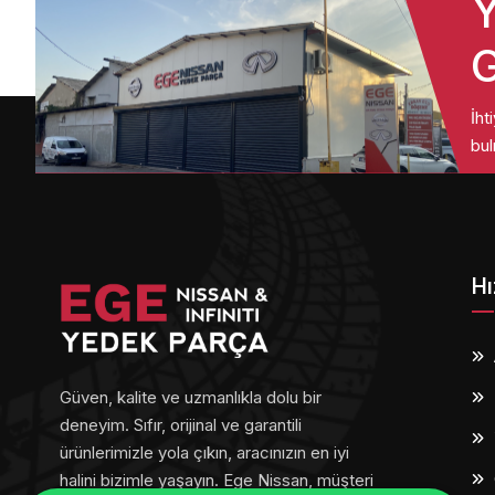
Y
G
İht
bul
Hı
Güven, kalite ve uzmanlıkla dolu bir
deneyim. Sıfır, orijinal ve garantili
ürünlerimizle yola çıkın, aracınızın en iyi
halini bizimle yaşayın. Ege Nissan, müşteri