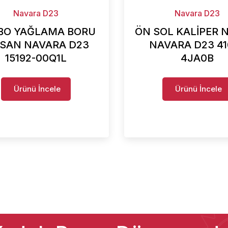
Navara D23
Navara D23
BO YAĞLAMA BORU
ÖN SOL KALİPER 
SSAN NAVARA D23
NAVARA D23 41
15192-00Q1L
4JA0B
Ürünü İncele
Ürünü İncele