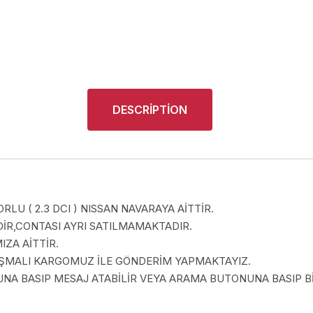
DESCRIPTION
LU ( 2.3 DCI ) NISSAN NAVARAYA AİTTİR.
R,CONTASI AYRI SATILMAMAKTADIR.
ZA AİTTİR.
LAŞMALI KARGOMUZ İLE GÖNDERİM YAPMAKTAYIZ.
A BASIP MESAJ ATABİLİR VEYA ARAMA BUTONUNA BASIP BİZ