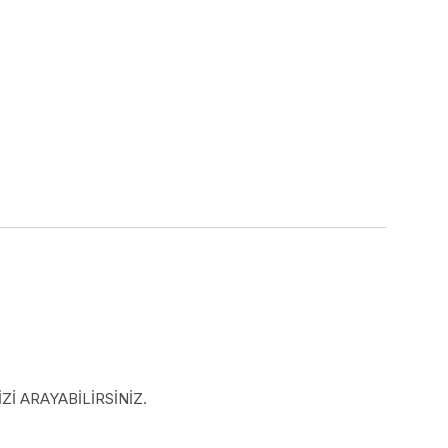
İ ARAYABİLİRSİNİZ.