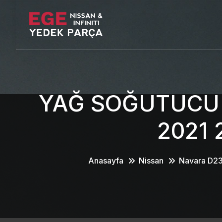
YAĞ SOĞUTUCU 
2021
Anasayfa
Nissan
Navara D2