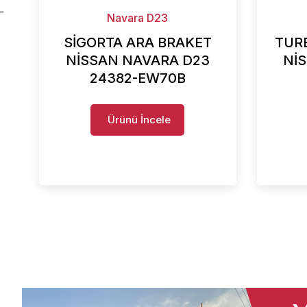
Navara D23
SİGORTA ARA BRAKET
TUR
NİSSAN NAVARA D23
Nİ
24382-EW70B
Ürünü İncele