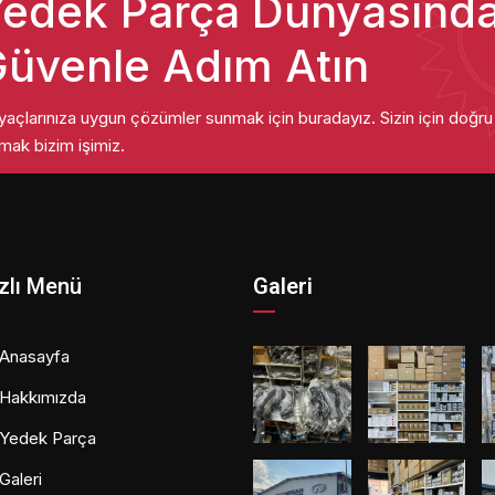
edek Parça Dünyasınd
üvenle Adım Atın
iyaçlarınıza uygun çözümler sunmak için buradayız. Sizin için doğr
mak bizim işimiz.
zlı Menü
Galeri
Anasayfa
Hakkımızda
Yedek Parça
Galeri