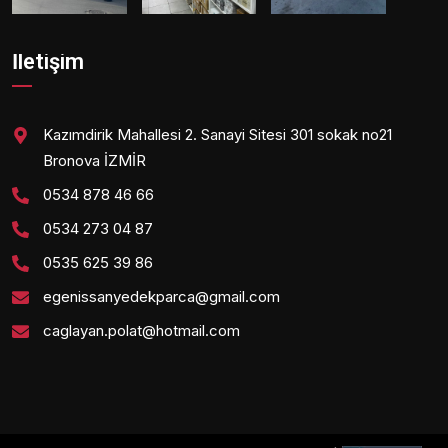
İletişim
Kazımdirik Mahallesi 2. Sanayi Sitesi 301 sokak no21
Bronova İZMİR
0534 878 46 66
0534 273 04 87
0535 625 39 86
egenissanyedekparca@gmail.com
caglayan.polat@hotmail.com