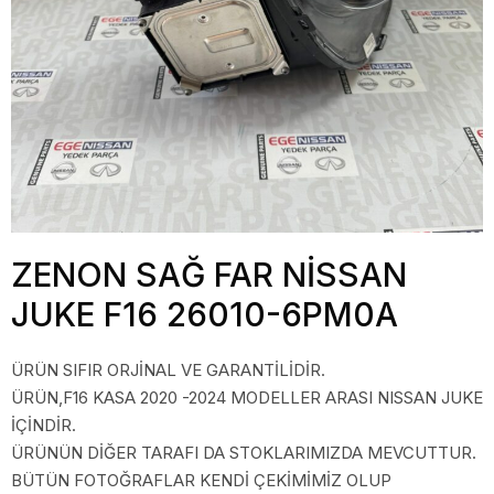
ZENON SAĞ FAR NİSSAN
JUKE F16 26010-6PM0A
ÜRÜN SIFIR ORJİNAL VE GARANTİLİDİR.
ÜRÜN,F16 KASA 2020 -2024 MODELLER ARASI NISSAN JUKE
İÇİNDİR.
ÜRÜNÜN DİĞER TARAFI DA STOKLARIMIZDA MEVCUTTUR.
BÜTÜN FOTOĞRAFLAR KENDİ ÇEKİMİMİZ OLUP