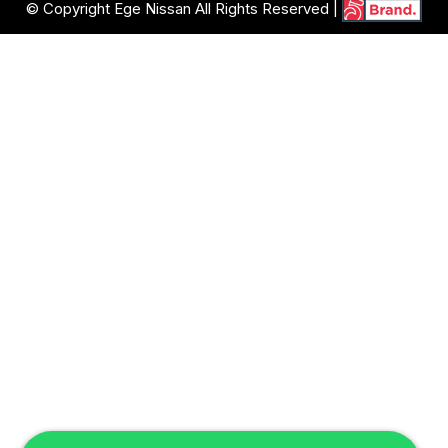
© Copyright Ege Nissan All Rights Reserved |