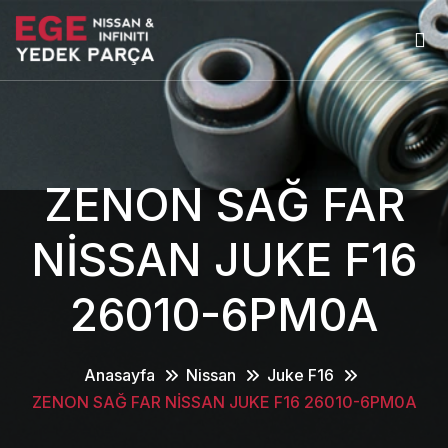
ZENON SAĞ FAR
NİSSAN JUKE F16
26010-6PM0A
Anasayfa
Nissan
Juke F16
ZENON SAĞ FAR NİSSAN JUKE F16 26010-6PM0A