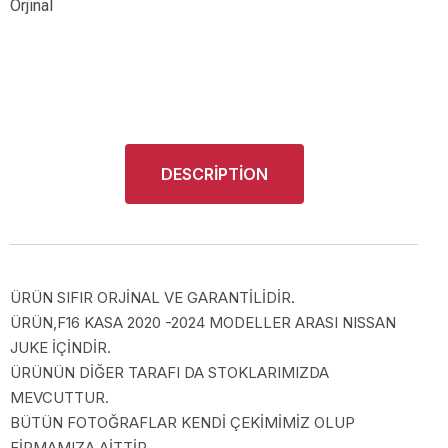
Orjinal
DESCRIPTION
ÜRÜN SIFIR ORJİNAL VE GARANTİLİDİR.
ÜRÜN,F16 KASA 2020 -2024 MODELLER ARASI NISSAN
JUKE İÇİNDİR.
ÜRÜNÜN DİĞER TARAFI DA STOKLARIMIZDA
MEVCUTTUR.
BÜTÜN FOTOĞRAFLAR KENDİ ÇEKİMİMİZ OLUP
FİRMAMIZA AİTTİR.