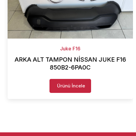
Juke F16
ARKA ALT TAMPON NİSSAN JUKE F16
850B2-6PA0C
Ürünü İncele