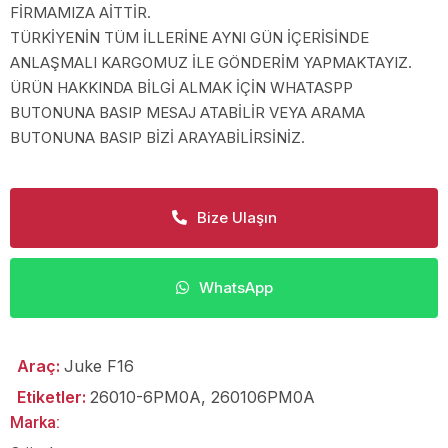
FİRMAMIZA AİTTİR.
TÜRKİYENİN TÜM İLLERİNE AYNI GÜN İÇERİSİNDE
ANLAŞMALI KARGOMUZ İLE GÖNDERİM YAPMAKTAYIZ.
ÜRÜN HAKKINDA BİLGİ ALMAK İÇİN WHATASPP
BUTONUNA BASIP MESAJ ATABİLİR VEYA ARAMA
BUTONUNA BASIP BİZİ ARAYABİLİRSİNİZ.
Bize Ulaşın
WhatsApp
Araç:
Juke F16
Etiketler:
26010-6PM0A
,
260106PM0A
Marka: