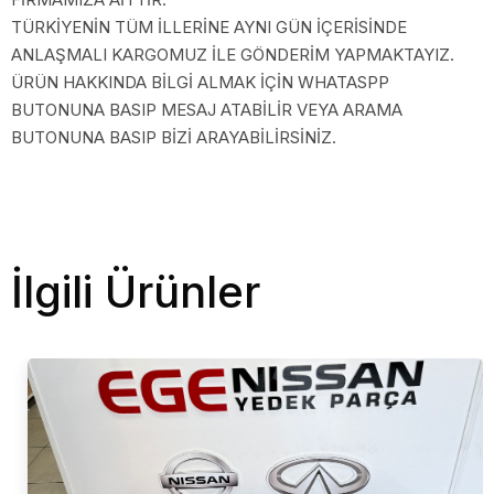
TÜRKİYENİN TÜM İLLERİNE AYNI GÜN İÇERİSİNDE
ANLAŞMALI KARGOMUZ İLE GÖNDERİM YAPMAKTAYIZ.
ÜRÜN HAKKINDA BİLGİ ALMAK İÇİN WHATASPP
BUTONUNA BASIP MESAJ ATABİLİR VEYA ARAMA
BUTONUNA BASIP BİZİ ARAYABİLİRSİNİZ.
İlgili Ürünler