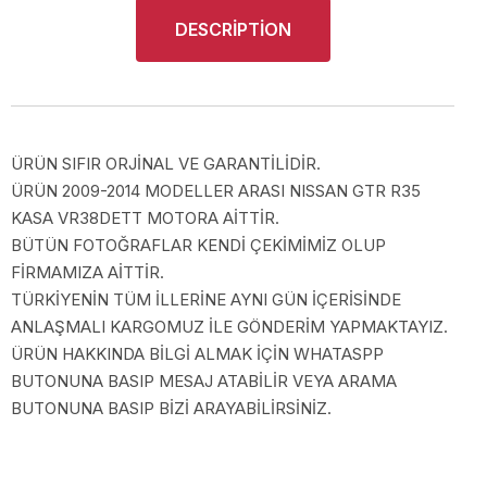
DESCRIPTION
ÜRÜN SIFIR ORJİNAL VE GARANTİLİDİR.
ÜRÜN 2009-2014 MODELLER ARASI NISSAN GTR R35
KASA VR38DETT MOTORA AİTTİR.
BÜTÜN FOTOĞRAFLAR KENDİ ÇEKİMİMİZ OLUP
FİRMAMIZA AİTTİR.
TÜRKİYENİN TÜM İLLERİNE AYNI GÜN İÇERİSİNDE
ANLAŞMALI KARGOMUZ İLE GÖNDERİM YAPMAKTAYIZ.
ÜRÜN HAKKINDA BİLGİ ALMAK İÇİN WHATASPP
BUTONUNA BASIP MESAJ ATABİLİR VEYA ARAMA
BUTONUNA BASIP BİZİ ARAYABİLİRSİNİZ.