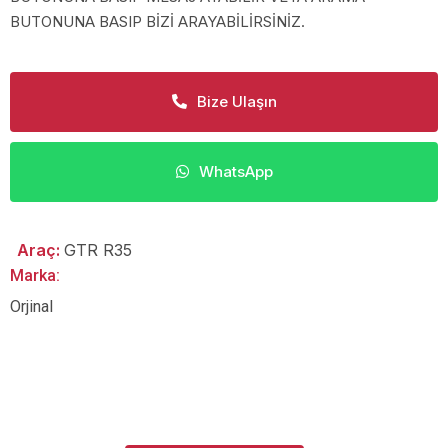
BUTONUNA BASIP BİZİ ARAYABİLİRSİNİZ.
Bize Ulaşın
WhatsApp
Araç:
GTR R35
Marka:
Orjinal