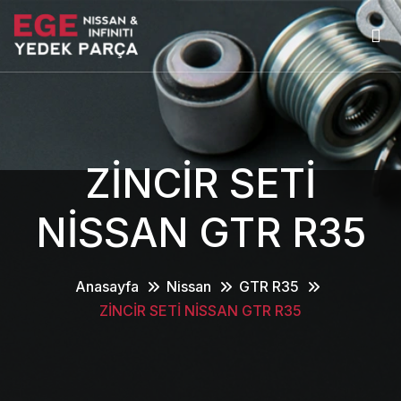
ZİNCİR SETİ
NİSSAN GTR R35
Anasayfa
Nissan
GTR R35
ZİNCİR SETİ NİSSAN GTR R35