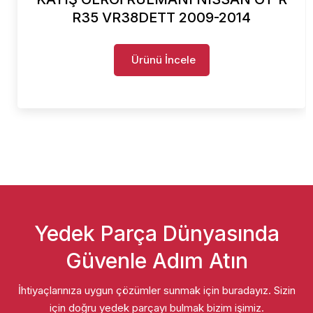
R35 VR38DETT 2009-2014
Ürünü İncele
Yedek Parça Dünyasında
Güvenle Adım Atın
İhtiyaçlarınıza uygun çözümler sunmak için buradayız. Sizin
için doğru yedek parçayı bulmak bizim işimiz.