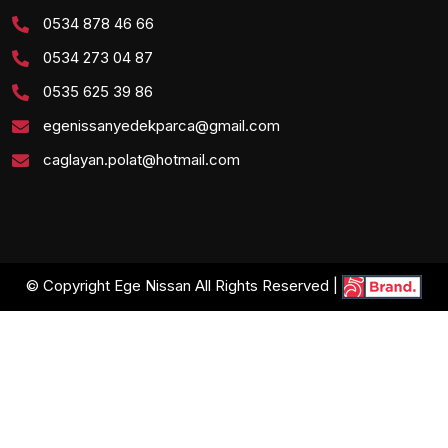
0534 878 46 66
0534 273 04 87
0535 625 39 86
egenissanyedekparca@gmail.com
caglayan.polat@hotmail.com
© Copyright Ege Nissan All Rights Reserved |