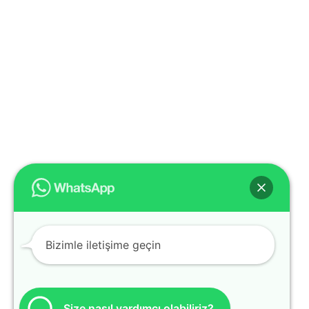
Bizimle iletişime geçin
Size nasıl yardımcı olabiliriz?