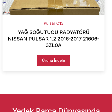
Pulsar C13
YAĞ SOĞUTUCU RADYATÖRÜ
NISSAN PULSAR 1.2 2016-2017 21606-
3ZL0A
Ürünü İncele
Yedek Parça Dünyasında