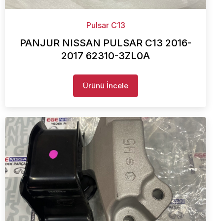
Pulsar C13
PANJUR NISSAN PULSAR C13 2016-
2017 62310-3ZL0A
Ürünü İncele