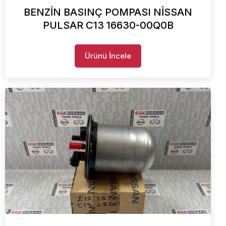
BENZİN BASINÇ POMPASI NİSSAN
PULSAR C13 16630-00Q0B
Ürünü İncele