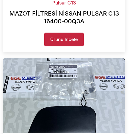
Pulsar C13
MAZOT FİLTRESİ NİSSAN PULSAR C13
16400-00Q3A
Ürünü İncele