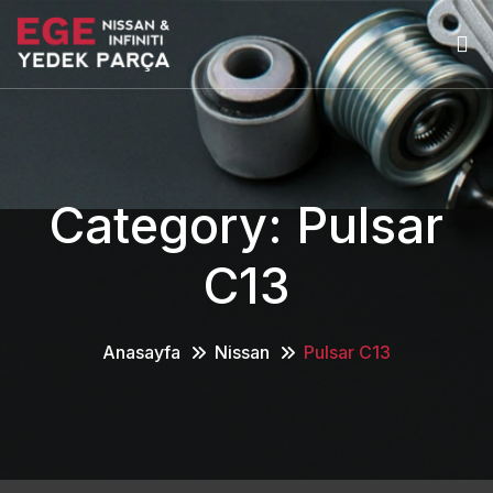
Category:
Pulsar
C13
Anasayfa
Nissan
Pulsar C13