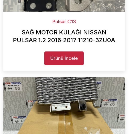
Pulsar C13
SAĞ MOTOR KULAĞI NISSAN
PULSAR 1.2 2016-2017 11210-3ZU0A
Ürünü İncele