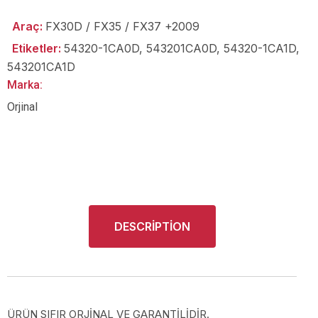
Araç:
FX30D / FX35 / FX37 +2009
Etiketler:
54320-1CA0D
,
543201CA0D
,
54320-1CA1D
,
543201CA1D
Marka:
Orjinal
DESCRIPTION
ÜRÜN SIFIR ORJİNAL VE GARANTİLİDİR.