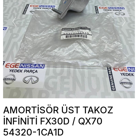
AMORTİSÖR ÜST TAKOZ
İNFİNİTİ FX30D / QX70
54320-1CA1D