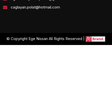
caglayan.polat@hotmail.com
© Copyright Ege Nissan All Rights Reserved |