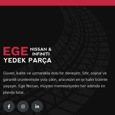
Güven, kalite ve uzmanlıkla dolu bir deneyim. Sıfır, orijinal ve
garantili ürünlerimizle yola çıkın, aracınızın en iyi halini bizimle
yaşayın. Ege Nissan, müşteri memnuniyetini her adımda ön
planda tutar.