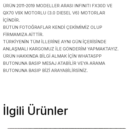
ÜRÜN 2011-2019 MODELLER ARASI INFINITI FX30D VE
QX70 V9X MOTORLU (3.0 DIESEL V6) MOTORLAR
İÇİNDİR.
BÜTÜN FOTOĞRAFLAR KENDİ ÇEKİMİMİZ OLUP
FİRMAMIZA AİTTİR.
TÜRKİYENİN TÜM İLLERİNE AYNI GÜN İÇERİSİNDE
ANLAŞMALI KARGOMUZ İLE GÖNDERİM YAPMAKTAYIZ.
ÜRÜN HAKKINDA BİLGİ ALMAK İÇİN WHATASPP
BUTONUNA BASIP MESAJ ATABİLİR VEYA ARAMA
BUTONUNA BASIP BİZİ ARAYABİLİRSİNİZ.
İlgili Ürünler