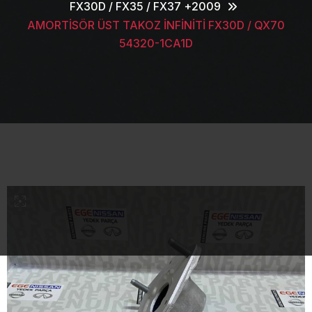
FX30D / FX35 / FX37 +2009
AMORTİSÖR ÜST TAKOZ İNFİNİTİ FX30D / QX70
54320-1CA1D