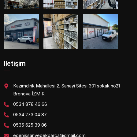
İletişim
Kazımdirik Mahallesi 2. Sanayi Sitesi 301 sokak no21
Bronova İZMİR
0534 878 46 66
0534 273 04 87
0535 625 39 86
egenissanyedekparca@gmail.com