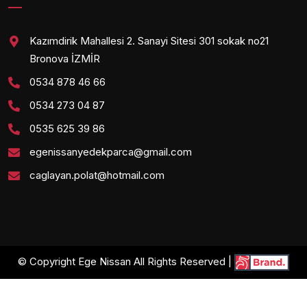
Kazımdirik Mahallesi 2. Sanayi Sitesi 301 sokak no21
Bronova İZMİR
0534 878 46 66
0534 273 04 87
0535 625 39 86
egenissanyedekparca@gmail.com
caglayan.polat@hotmail.com
© Copyright Ege Nissan All Rights Reserved |