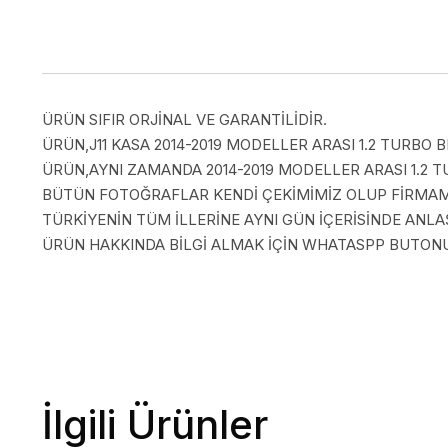
ÜRÜN SIFIR ORJİNAL VE GARANTİLİDİR.
ÜRÜN,J11 KASA 2014-2019 MODELLER ARASI 1.2 TURBO B
ÜRÜN,AYNI ZAMANDA 2014-2019 MODELLER ARASI 1.2 T
BÜTÜN FOTOĞRAFLAR KENDİ ÇEKİMİMİZ OLUP FİRMAMI
TÜRKİYENİN TÜM İLLERİNE AYNI GÜN İÇERİSİNDE AN
ÜRÜN HAKKINDA BİLGİ ALMAK İÇİN WHATASPP BUTONUN
İlgili Ürünler