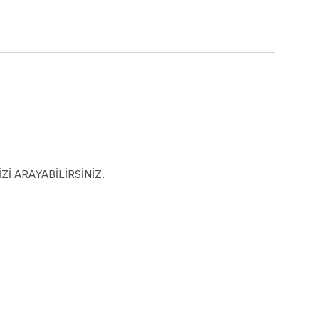
İ ARAYABİLİRSİNİZ.