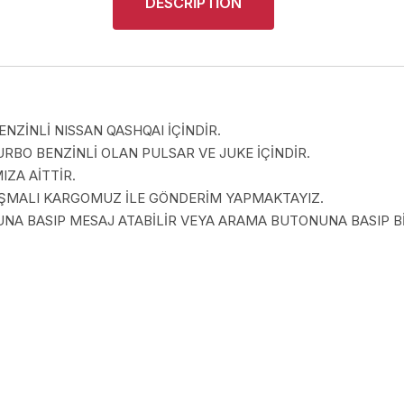
DESCRIPTION
ENZİNLİ NISSAN QASHQAI İÇİNDİR.
URBO BENZİNLİ OLAN PULSAR VE JUKE İÇİNDİR.
ZA AİTTİR.
LAŞMALI KARGOMUZ İLE GÖNDERİM YAPMAKTAYIZ.
A BASIP MESAJ ATABİLİR VEYA ARAMA BUTONUNA BASIP BİZ