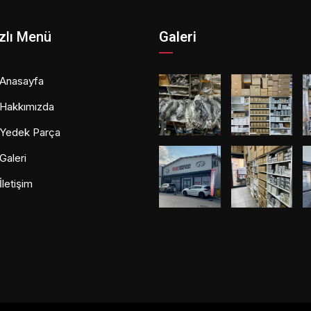
zlı Menü
Galeri
Anasayfa
Hakkımızda
Yedek Parça
Galeri
İletişim