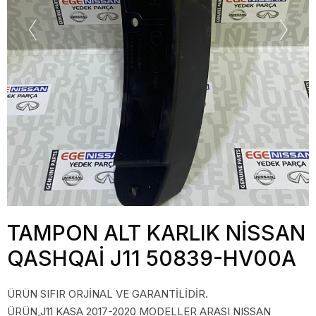
TAMPON ALT KARLIK NİSSAN
QASHQAİ J11 50839-HV00A
ÜRÜN SIFIR ORJİNAL VE GARANTİLİDİR.
ÜRÜN,J11 KASA 2017-2020 MODELLER ARASI NISSAN