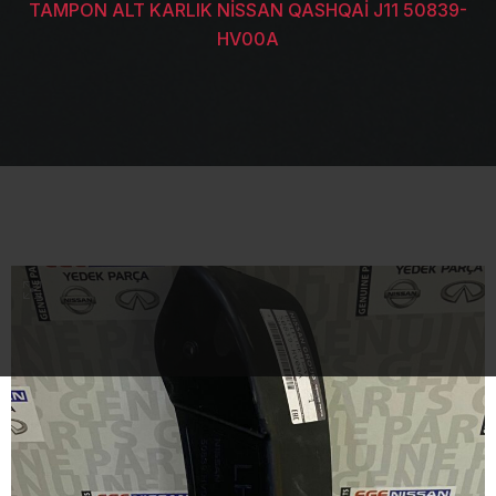
TAMPON ALT KARLIK NİSSAN QASHQAİ J11 50839-
HV00A