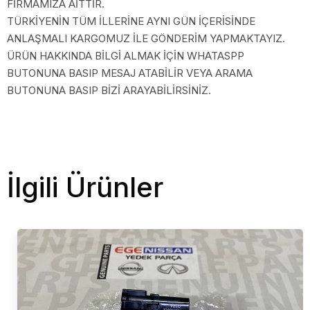
FİRMAMIZA AİTTİR.
TÜRKİYENİN TÜM İLLERİNE AYNI GÜN İÇERİSİNDE
ANLAŞMALI KARGOMUZ İLE GÖNDERİM YAPMAKTAYIZ.
ÜRÜN HAKKINDA BİLGİ ALMAK İÇİN WHATASPP
BUTONUNA BASIP MESAJ ATABİLİR VEYA ARAMA
BUTONUNA BASIP BİZİ ARAYABİLİRSİNİZ.
İlgili Ürünler