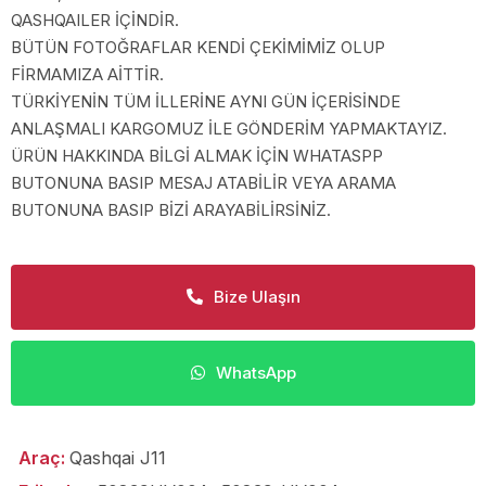
QASHQAILER İÇİNDİR.
BÜTÜN FOTOĞRAFLAR KENDİ ÇEKİMİMİZ OLUP
FİRMAMIZA AİTTİR.
TÜRKİYENİN TÜM İLLERİNE AYNI GÜN İÇERİSİNDE
ANLAŞMALI KARGOMUZ İLE GÖNDERİM YAPMAKTAYIZ.
ÜRÜN HAKKINDA BİLGİ ALMAK İÇİN WHATASPP
BUTONUNA BASIP MESAJ ATABİLİR VEYA ARAMA
BUTONUNA BASIP BİZİ ARAYABİLİRSİNİZ.
Bize Ulaşın
WhatsApp
Araç:
Qashqai J11