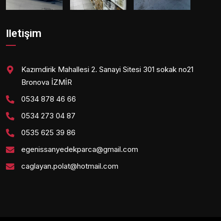
İletişim
Kazımdirik Mahallesi 2. Sanayi Sitesi 301 sokak no21
Bronova İZMİR
0534 878 46 66
0534 273 04 87
0535 625 39 86
egenissanyedekparca@gmail.com
caglayan.polat@hotmail.com