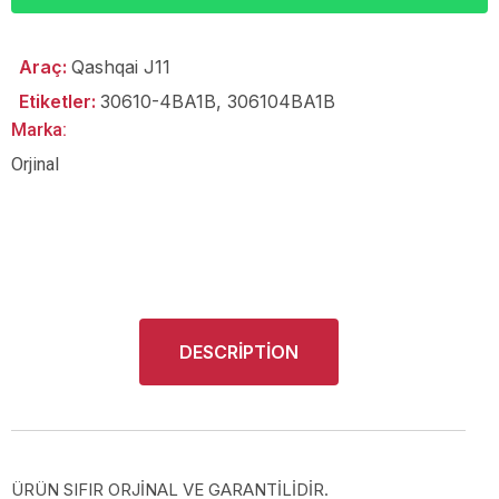
Araç:
Qashqai J11
Etiketler:
30610-4BA1B
,
306104BA1B
Marka:
Orjinal
DESCRIPTION
ÜRÜN SIFIR ORJİNAL VE GARANTİLİDİR.