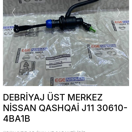
DEBRİYAJ ÜST MERKEZ
NİSSAN QASHQAİ J11 30610-
4BA1B