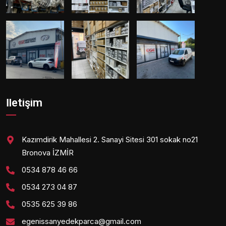
İletişim
Kazımdirik Mahallesi 2. Sanayi Sitesi 301 sokak no21
Bronova İZMİR
0534 878 46 66
0534 273 04 87
0535 625 39 86
egenissanyedekparca@gmail.com