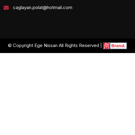
caglayan.polat@hotmail.com
© Copyright Ege Nissan All Rights Reserved |