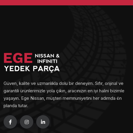
Güven, kalite ve uzmanlıkla dolu bir deneyim. Sıfır, orijinal ve
garantili ürünlerimizle yola çıkın, aracınızın en iyi halini bizimle
yaşayın. Ege Nissan, müşteri memnuniyetini her adımda ön
planda tutar.