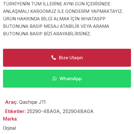
TÜRKİYENİN TÜM İLLERİNE AYNI GÜN İÇERİSİNDE
ANLAŞMALI KARGOMUZ İLE GÖNDERİM YAPMAKTAYIZ.
ÜRÜN HAKKINDA BİLGİ ALMAK İÇİN WHATASPP
BUTONUNA BASIP MESAJ ATABİLİR VEYA ARAMA
BUTONUNA BASIP BİZİ ARAYABİLİRSİNİZ.
Bize Ulaşın
WhatsApp
Araç:
Qashqai J11
Etiketler:
25290-4BA0A
,
252904BA0A
Marka:
Orjinal