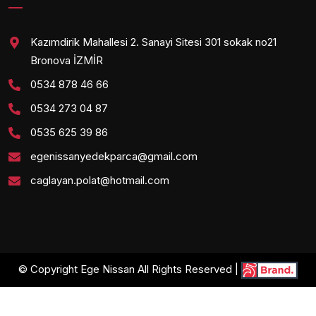
Kazımdirik Mahallesi 2. Sanayi Sitesi 301 sokak no21
Bronova İZMİR
0534 878 46 66
0534 273 04 87
0535 625 39 86
egenissanyedekparca@gmail.com
caglayan.polat@hotmail.com
© Copyright Ege Nissan All Rights Reserved |