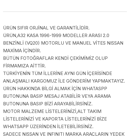
ÜRÜN SIFIR ORJİNAL VE GARANTİLİDİR.
ÜRÜN,A32 KASA 1996-1999 MODELLER ARASI 2.0
BENZİNLİ (VQ20) MOTORLU VE MANUEL VİTES NISSAN
MAXİMA İÇİNDİR.
BÜTÜN FOTOĞRAFLAR KENDİ ÇEKİMİMİZ OLUP
FİRMAMIZA AİTTİR.
TÜRKİYENİN TÜM İLLERİNE AYNI GÜN İÇERİSİNDE
ANLAŞMALI KARGOMUZ İLE GÖNDERİM YAPMAKTAYIZ.
ÜRÜN HAKKINDA BİLGİ ALMAK İÇİN WHATASPP
BUTONUNA BASIP MESAJ ATABİLİR VEYA ARAMA
BUTONUNA BASIP BİZİ ARAYABİLİRSİNİZ.
MOTOR MALZEME LİSTELERİNİZİ,ALT TAKIM
LİSTELERİNİZİ VE KAPORTA LİSTELERİNİZİ BİZE
WHATSAPP ÜZERİNDEN İLETEBİLİRSİNİZ.
SADECE NISSAN VE INFINITI MARKA ARAÇLARIN YEDEK