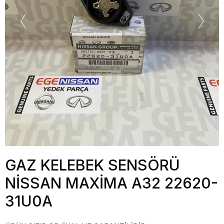
GAZ KELEBEK SENSÖRÜ
NİSSAN MAXİMA A32 22620-
31U0A