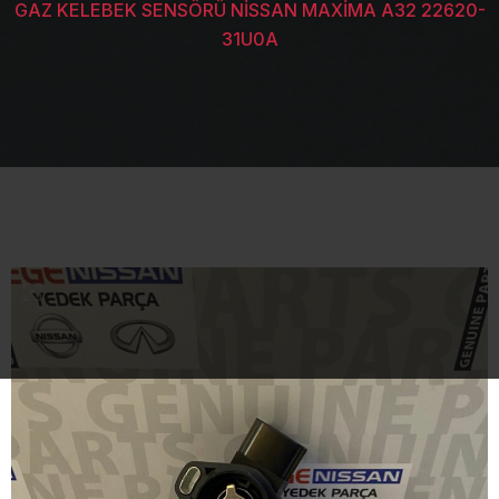
GAZ KELEBEK SENSÖRÜ NİSSAN MAXİMA A32 22620-
31U0A