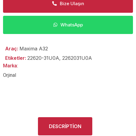
Bize Ulaşın
WhatsApp
Araç:
Maxima A32
Etiketler:
22620-31U0A
,
2262031U0A
Marka:
Orjinal
DESCRIPTION