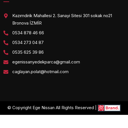
Kazımdirik Mahallesi 2. Sanayi Sitesi 301 sokak no21
Bronova İZMİR
0534 878 46 66
0534 273 04 87
0535 625 39 86
egenissanyedekparca@gmail.com
caglayan.polat@hotmail.com
© Copyright Ege Nissan All Rights Reserved |