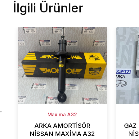
İlgili Ürünler
Maxima A32
ARKA AMORTİSÖR
GAZ
NİSSAN MAXİMA A32
Nİ