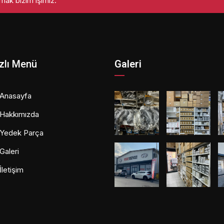
mak bizim işimiz.
zlı Menü
Galeri
Anasayfa
Hakkımızda
Yedek Parça
Galeri
İletişim