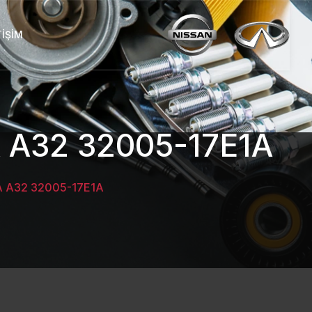
TIŞIM
A32 32005-17E1A
A A32 32005-17E1A