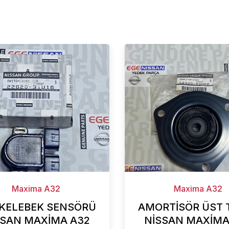
Maxima A32
Maxima A32
 KELEBEK SENSÖRÜ
AMORTİSÖR ÜST 
SSAN MAXİMA A32
NİSSAN MAXİMA