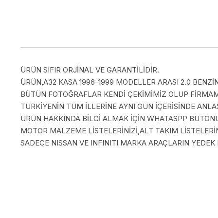
ÜRÜN SIFIR ORJİNAL VE GARANTİLİDİR.
ÜRÜN,A32 KASA 1996-1999 MODELLER ARASI 2.0 BENZİ
BÜTÜN FOTOĞRAFLAR KENDİ ÇEKİMİMİZ OLUP FİRMAMI
TÜRKİYENİN TÜM İLLERİNE AYNI GÜN İÇERİSİNDE AN
ÜRÜN HAKKINDA BİLGİ ALMAK İÇİN WHATASPP BUTONUN
MOTOR MALZEME LİSTELERİNİZİ,ALT TAKIM LİSTELERİN
SADECE NISSAN VE INFINITI MARKA ARAÇLARIN YEDEK 