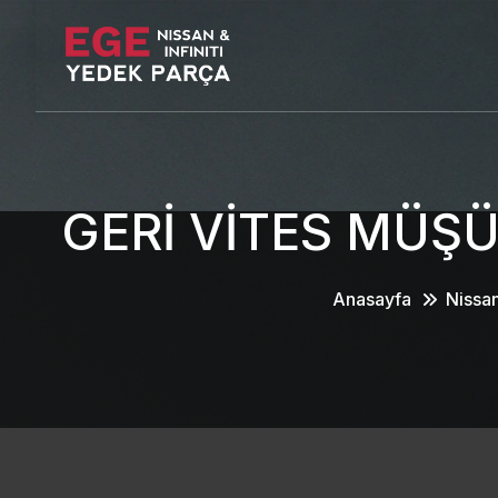
GERİ VİTES MÜŞ
Anasayfa
Nissa