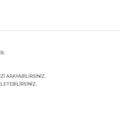
R.
İ ARAYABİLİRSİNİZ.
LETEBİLİRSİNİZ.