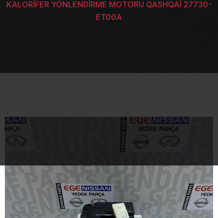
KALORİFER YÖNLENDİRME MOTORU QASHQAİ 27730-
ET00A