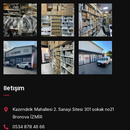
İletişim
Kazımdirik Mahallesi 2. Sanayi Sitesi 301 sokak no21
Bronova İZMİR
0534 878 46 66