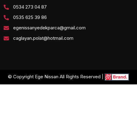
0534 273 04 87
0535 625 39 86
egenissanyedekparca@gmail.com
caglayan.polat@hotmail.com
© Copyright Ege Nissan All Rights Reserved |