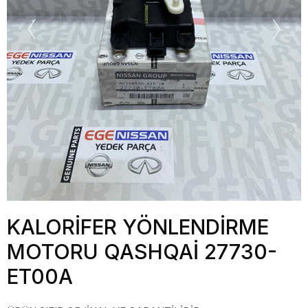
KALORİFER YÖNLENDİRME
MOTORU QASHQAİ 27730-
ET00A