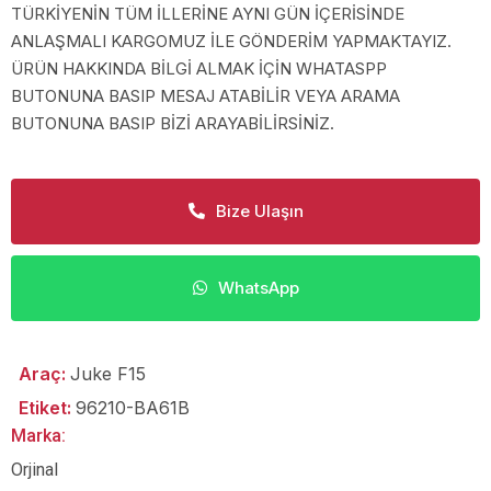
TÜRKİYENİN TÜM İLLERİNE AYNI GÜN İÇERİSİNDE
ANLAŞMALI KARGOMUZ İLE GÖNDERİM YAPMAKTAYIZ.
ÜRÜN HAKKINDA BİLGİ ALMAK İÇİN WHATASPP
BUTONUNA BASIP MESAJ ATABİLİR VEYA ARAMA
BUTONUNA BASIP BİZİ ARAYABİLİRSİNİZ.
Bize Ulaşın
WhatsApp
Araç:
Juke F15
Etiket:
96210-BA61B
Marka:
Orjinal