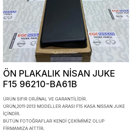
ÖN PLAKALIK NİSAN JUKE
F15 96210-BA61B
ÜRÜN SIFIR ORJİNAL VE GARANTİLİDİR.
ÜRÜN,2011-2013 MODELLER ARASI F15 KASA NISSAN JUKE
İÇİNDİR.
BÜTÜN FOTOĞRAFLAR KENDİ ÇEKİMİMİZ OLUP
FİRMAMIZA AİTTİR.