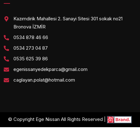
Kazımdirik Mahallesi 2. Sanayi Sitesi 301 sokak no21
Bronova İZMİR
0534 878 46 66
0534 273 04 87
0535 625 39 86
egenissanyedekparca@gmail.com
caglayan.polat@hotmail.com
© Copyright Ege Nissan All Rights Reserved |