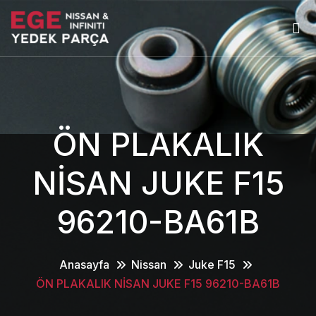
ÖN PLAKALIK
NİSAN JUKE F15
96210-BA61B
Anasayfa
Nissan
Juke F15
ÖN PLAKALIK NİSAN JUKE F15 96210-BA61B