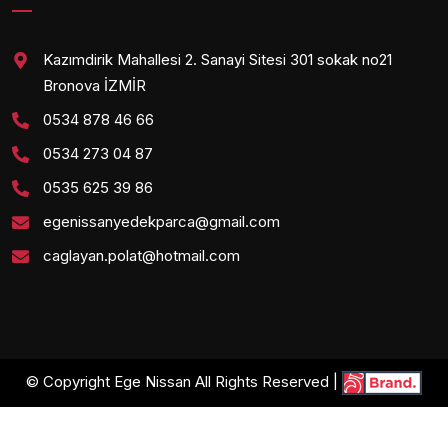
Kazımdirik Mahallesi 2. Sanayi Sitesi 301 sokak no21
Bronova İZMİR
0534 878 46 66
0534 273 04 87
0535 625 39 86
egenissanyedekparca@gmail.com
caglayan.polat@hotmail.com
© Copyright Ege Nissan All Rights Reserved |