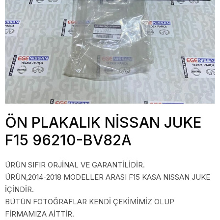
ÖN PLAKALIK NİSSAN JUKE
F15 96210-BV82A
ÜRÜN SIFIR ORJİNAL VE GARANTİLİDİR.
ÜRÜN,2014-2018 MODELLER ARASI F15 KASA NISSAN JUKE
İÇİNDİR.
BÜTÜN FOTOĞRAFLAR KENDİ ÇEKİMİMİZ OLUP
FİRMAMIZA AİTTİR.