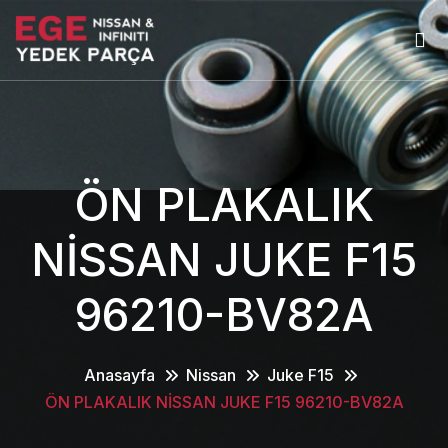
ÖN PLAKALIK
NİSSAN JUKE F15
96210-BV82A
Anasayfa
Nissan
Juke F15
ÖN PLAKALIK NİSSAN JUKE F15 96210-BV82A