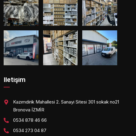
İletişim
Kazımdirik Mahallesi 2. Sanayi Sitesi 301 sokak no21
Bronova İZMİR
0534 878 46 66
0534 273 04 87