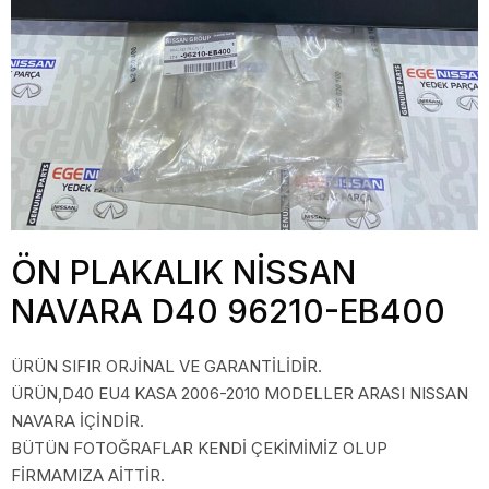
ÖN PLAKALIK NİSSAN
NAVARA D40 96210-EB400
ÜRÜN SIFIR ORJİNAL VE GARANTİLİDİR.
ÜRÜN,D40 EU4 KASA 2006-2010 MODELLER ARASI NISSAN
NAVARA İÇİNDİR.
BÜTÜN FOTOĞRAFLAR KENDİ ÇEKİMİMİZ OLUP
FİRMAMIZA AİTTİR.