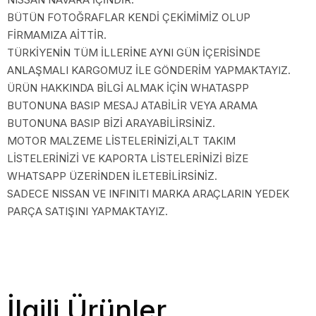
BÜTÜN FOTOĞRAFLAR KENDİ ÇEKİMİMİZ OLUP
FİRMAMIZA AİTTİR.
TÜRKİYENİN TÜM İLLERİNE AYNI GÜN İÇERİSİNDE
ANLAŞMALI KARGOMUZ İLE GÖNDERİM YAPMAKTAYIZ.
ÜRÜN HAKKINDA BİLGİ ALMAK İÇİN WHATASPP
BUTONUNA BASIP MESAJ ATABİLİR VEYA ARAMA
BUTONUNA BASIP BİZİ ARAYABİLİRSİNİZ.
MOTOR MALZEME LİSTELERİNİZİ,ALT TAKIM
LİSTELERİNİZİ VE KAPORTA LİSTELERİNİZİ BİZE
WHATSAPP ÜZERİNDEN İLETEBİLİRSİNİZ.
SADECE NISSAN VE INFINITI MARKA ARAÇLARIN YEDEK
PARÇA SATIŞINI YAPMAKTAYIZ.
İlgili Ürünler