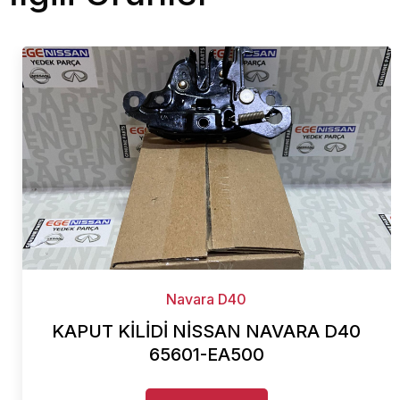
Navara D40
KAPUT KİLİDİ NİSSAN NAVARA D40
65601-EA500