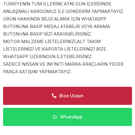
TÜRKİYENİN TÜM İLLERİNE AYNI GÜN İÇERİSİNDE
ANLAŞMALI KARGOMUZ İLE GÖNDERİM YAPMAKTAYIZ.
ÜRÜN HAKKINDA BİLGİ ALMAK İÇİN WHATASPP
BUTONUNA BASIP MESAJ ATABİLİR VEYA ARAMA
BUTONUNA BASIP BİZİ ARAYABİLİRSİNİZ.
MOTOR MALZEME LİSTELERİNİZİ,ALT TAKIM
LİSTELERİNİZİ VE KAPORTA LİSTELERİNİZİ BİZE
WHATSAPP ÜZERİNDEN İLETEBİLİRSİNİZ.
SADECE NISSAN VE INFINITI MARKA ARAÇLARIN YEDEK
PARÇA SATIŞINI YAPMAKTAYIZ.
Bize Ulaşın
WhatsApp