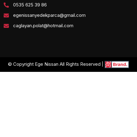
0535 625 39 86
egenissanyedekparca@gmail.com
caglayan.polat@hotmail.com
© Copyright Ege Nissan All Rights Reserved |