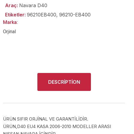
Araç:
Navara D40
Etiketler:
96210EB400
,
96210-EB400
Marka:
Orjinal
DESCRIPTION
ÜRÜN SIFIR ORJİNAL VE GARANTİLİDİR.
ÜRÜN,D40 EU4 KASA 2006-2010 MODELLER ARASI
NISSAN NAVARA İÇİNDİR.