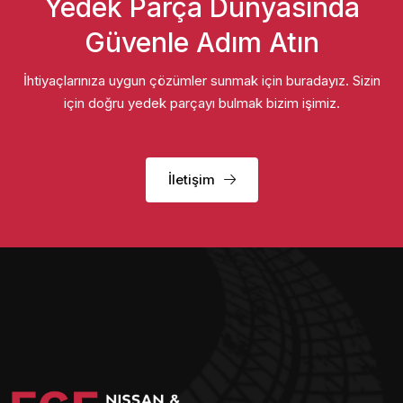
Yedek Parça Dünyasında
Güvenle Adım Atın
İhtiyaçlarınıza uygun çözümler sunmak için buradayız. Sizin
için doğru yedek parçayı bulmak bizim işimiz.
İletişim