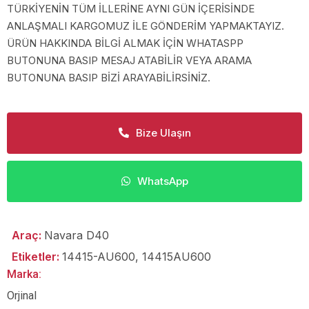
TÜRKİYENİN TÜM İLLERİNE AYNI GÜN İÇERİSİNDE
ANLAŞMALI KARGOMUZ İLE GÖNDERİM YAPMAKTAYIZ.
ÜRÜN HAKKINDA BİLGİ ALMAK İÇİN WHATASPP
BUTONUNA BASIP MESAJ ATABİLİR VEYA ARAMA
BUTONUNA BASIP BİZİ ARAYABİLİRSİNİZ.
Bize Ulaşın
WhatsApp
Araç:
Navara D40
Etiketler:
14415-AU600
,
14415AU600
Marka:
Orjinal