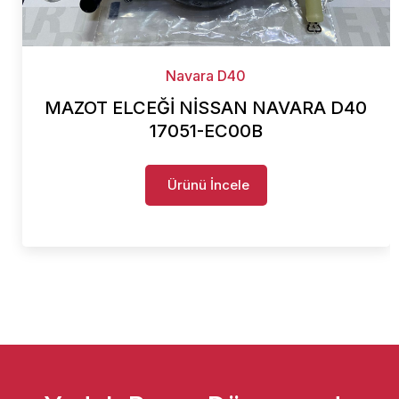
Navara D40
MAZOT ELCEĞİ NİSSAN NAVARA D40
17051-EC00B
Ürünü İncele