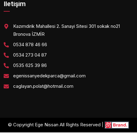
İletişim
Kazımdirik Mahallesi 2. Sanayi Sitesi 301 sokak no21
Bronova İZMİR
0534 878 46 66
0534 273 04 87
0535 625 39 86
egenissanyedekparca@gmail.com
caglayan.polat@hotmail.com
© Copyright Ege Nissan All Rights Reserved |