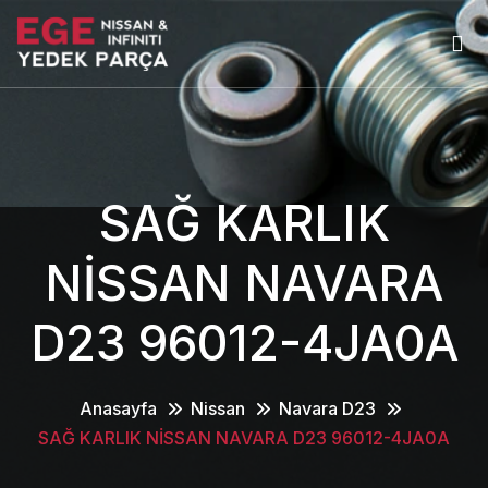
SAĞ KARLIK
NİSSAN NAVARA
D23 96012-4JA0A
Anasayfa
Nissan
Navara D23
SAĞ KARLIK NİSSAN NAVARA D23 96012-4JA0A