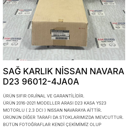
SAĞ KARLIK NİSSAN NAVARA
D23 96012-4JA0A
ÜRÜN SIFIR ORJİNAL VE GARANTİLİDİR.
ÜRÜN 2016-2021 MODELLER ARASI D23 KASA YS23
MOTORLU ( 2.3 DCI ) NISSAN NAVARAYA AİTTİR.
ÜRÜNÜN DİĞER TARAFI DA STOKLARIMIZDA MEVCUTTUR.
BÜTÜN FOTOĞRAFLAR KENDİ ÇEKİMİMİZ OLUP