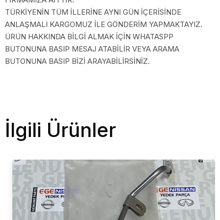
TÜRKİYENİN TÜM İLLERİNE AYNI GÜN İÇERİSİNDE
ANLAŞMALI KARGOMUZ İLE GÖNDERİM YAPMAKTAYIZ.
ÜRÜN HAKKINDA BİLGİ ALMAK İÇİN WHATASPP
BUTONUNA BASIP MESAJ ATABİLİR VEYA ARAMA
BUTONUNA BASIP BİZİ ARAYABİLİRSİNİZ.
İlgili Ürünler