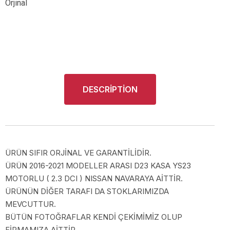
Orjinal
DESCRIPTION
ÜRÜN SIFIR ORJİNAL VE GARANTİLİDİR.
ÜRÜN 2016-2021 MODELLER ARASI D23 KASA YS23
MOTORLU ( 2.3 DCI ) NISSAN NAVARAYA AİTTİR.
ÜRÜNÜN DİĞER TARAFI DA STOKLARIMIZDA
MEVCUTTUR.
BÜTÜN FOTOĞRAFLAR KENDİ ÇEKİMİMİZ OLUP
FİRMAMIZA AİTTİR.