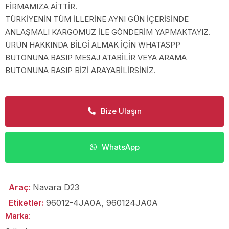
FİRMAMIZA AİTTİR.
TÜRKİYENİN TÜM İLLERİNE AYNI GÜN İÇERİSİNDE
ANLAŞMALI KARGOMUZ İLE GÖNDERİM YAPMAKTAYIZ.
ÜRÜN HAKKINDA BİLGİ ALMAK İÇİN WHATASPP
BUTONUNA BASIP MESAJ ATABİLİR VEYA ARAMA
BUTONUNA BASIP BİZİ ARAYABİLİRSİNİZ.
Bize Ulaşın
WhatsApp
Araç:
Navara D23
Etiketler:
96012-4JA0A
,
960124JA0A
Marka: