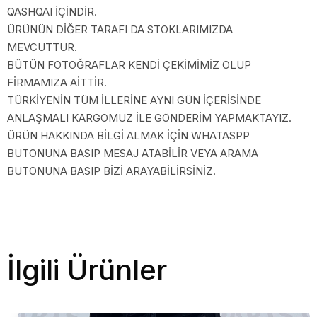
QASHQAI İÇİNDİR.
ÜRÜNÜN DİĞER TARAFI DA STOKLARIMIZDA
MEVCUTTUR.
BÜTÜN FOTOĞRAFLAR KENDİ ÇEKİMİMİZ OLUP
FİRMAMIZA AİTTİR.
TÜRKİYENİN TÜM İLLERİNE AYNI GÜN İÇERİSİNDE
ANLAŞMALI KARGOMUZ İLE GÖNDERİM YAPMAKTAYIZ.
ÜRÜN HAKKINDA BİLGİ ALMAK İÇİN WHATASPP
BUTONUNA BASIP MESAJ ATABİLİR VEYA ARAMA
BUTONUNA BASIP BİZİ ARAYABİLİRSİNİZ.
İlgili Ürünler