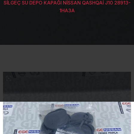
SİLGEÇ SU DEPO KAPAĞI NİSSAN QASHQAİ J10 28913-
1HA3A