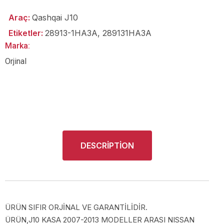
Araç:
Qashqai J10
Etiketler:
28913-1HA3A
,
289131HA3A
Marka:
Orjinal
DESCRIPTION
ÜRÜN SIFIR ORJİNAL VE GARANTİLİDİR.
ÜRÜN,J10 KASA 2007-2013 MODELLER ARASI NISSAN