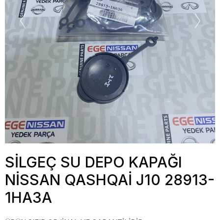
SİLGEÇ SU DEPO KAPAĞI
NİSSAN QASHQAİ J10 28913-
1HA3A