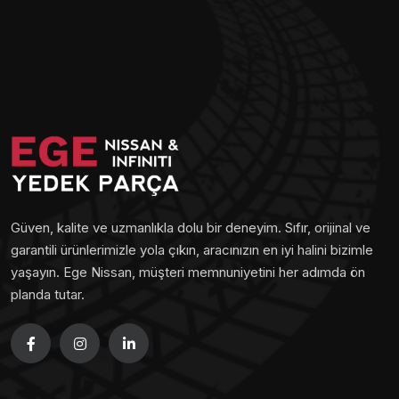
Güven, kalite ve uzmanlıkla dolu bir deneyim. Sıfır, orijinal ve
garantili ürünlerimizle yola çıkın, aracınızın en iyi halini bizimle
yaşayın. Ege Nissan, müşteri memnuniyetini her adımda ön
planda tutar.