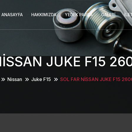
ANASAYFA
HAKKIMIZDA
YEDEK PARÇA
GALERI
İLE
NİSSAN JUKE F15 26
Nissan
Juke F15
SOL FAR NİSSAN JUKE F15 26