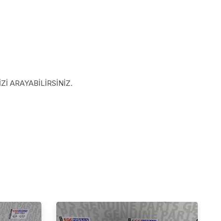
İ ARAYABİLİRSİNİZ.