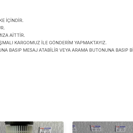
E İÇİNDİR.
R.
ZA AİTTİR.
LAŞMALI KARGOMUZ İLE GÖNDERİM YAPMAKTAYIZ.
A BASIP MESAJ ATABİLİR VEYA ARAMA BUTONUNA BASIP BİZ