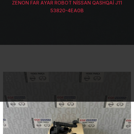
ZENON FAR AYAR ROBOT NİSSAN QASHQAİ J11
53820-4EA0B