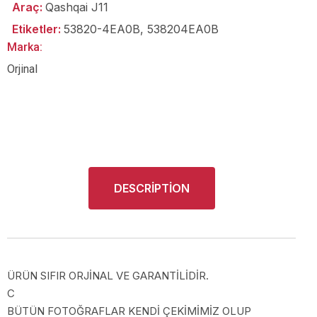
Araç:
Qashqai J11
Etiketler:
53820-4EA0B
,
538204EA0B
Marka:
Orjinal
DESCRIPTION
ÜRÜN SIFIR ORJİNAL VE GARANTİLİDİR.
C
BÜTÜN FOTOĞRAFLAR KENDİ ÇEKİMİMİZ OLUP