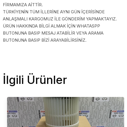
FİRMAMIZA AİTTİR.
TÜRKİYENİN TÜM İLLERİNE AYNI GÜN İÇERİSİNDE
ANLAŞMALI KARGOMUZ İLE GÖNDERİM YAPMAKTAYIZ.
ÜRÜN HAKKINDA BİLGİ ALMAK İÇİN WHATASPP
BUTONUNA BASIP MESAJ ATABİLİR VEYA ARAMA
BUTONUNA BASIP BİZİ ARAYABİLİRSİNİZ.
İlgili Ürünler