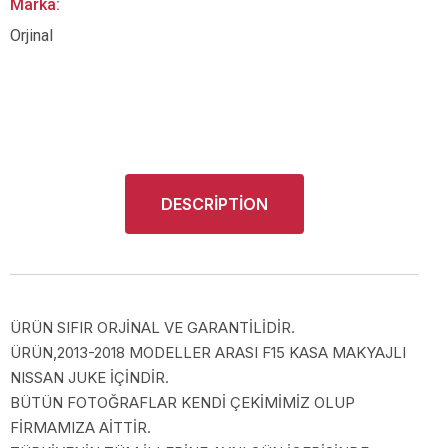
Marka:
Orjinal
DESCRIPTION
ÜRÜN SIFIR ORJİNAL VE GARANTİLİDİR.
ÜRÜN,2013-2018 MODELLER ARASI F15 KASA MAKYAJLI
NISSAN JUKE İÇİNDİR.
BÜTÜN FOTOĞRAFLAR KENDİ ÇEKİMİMİZ OLUP
FİRMAMIZA AİTTİR.