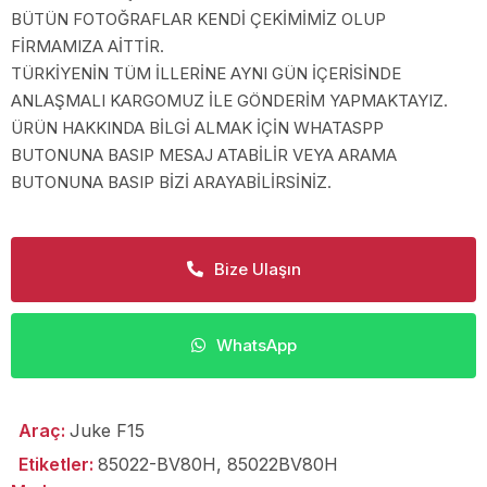
BÜTÜN FOTOĞRAFLAR KENDİ ÇEKİMİMİZ OLUP
FİRMAMIZA AİTTİR.
TÜRKİYENİN TÜM İLLERİNE AYNI GÜN İÇERİSİNDE
ANLAŞMALI KARGOMUZ İLE GÖNDERİM YAPMAKTAYIZ.
ÜRÜN HAKKINDA BİLGİ ALMAK İÇİN WHATASPP
BUTONUNA BASIP MESAJ ATABİLİR VEYA ARAMA
BUTONUNA BASIP BİZİ ARAYABİLİRSİNİZ.
Bize Ulaşın
WhatsApp
Araç:
Juke F15
Etiketler:
85022-BV80H
,
85022BV80H