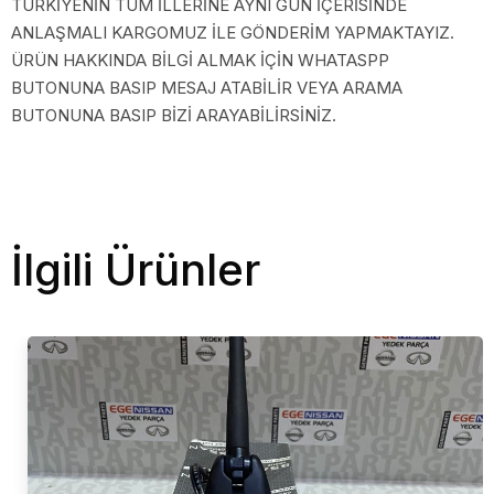
TÜRKİYENİN TÜM İLLERİNE AYNI GÜN İÇERİSİNDE
ANLAŞMALI KARGOMUZ İLE GÖNDERİM YAPMAKTAYIZ.
ÜRÜN HAKKINDA BİLGİ ALMAK İÇİN WHATASPP
BUTONUNA BASIP MESAJ ATABİLİR VEYA ARAMA
BUTONUNA BASIP BİZİ ARAYABİLİRSİNİZ.
İlgili Ürünler