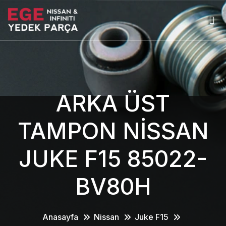
ARKA ÜST
TAMPON NİSSAN
JUKE F15 85022-
BV80H
Anasayfa
Nissan
Juke F15