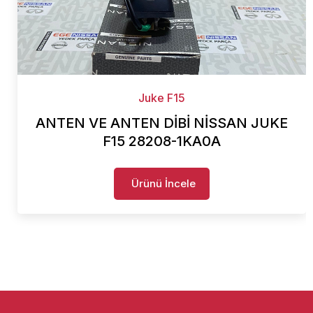
Juke F15
ANTEN VE ANTEN DİBİ NİSSAN JUKE
F15 28208-1KA0A
Ürünü İncele