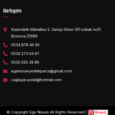
İletişim
Kazımdirik Mahallesi 2. Sanayi Sitesi 301 sokak no21
Bronova İZMİR
0534 878 46 66
0534 273 04 87
0535 625 39 86
egenissanyedekparca@gmail.com
caglayan.polat@hotmail.com
© Copyright Ege Nissan All Rights Reserved |