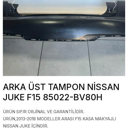
ARKA ÜST TAMPON NİSSAN
JUKE F15 85022-BV80H
ÜRÜN SIFIR ORJİNAL VE GARANTİLİDİR.
ÜRÜN,2013-2018 MODELLER ARASI F15 KASA MAKYAJLI
NISSAN JUKE İÇİNDİR.